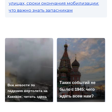
улицах, сроки окончания мобилизации:
что важно знать запасникам
Таких событий не
Все новости по
было с 1945: чего
падению вертолета на
ждать всем нам?
Кавказе: читать здесь