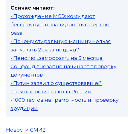
Сейчас читают:
• Прохождение МСЭ: кому дают
бессрочную инвалидность с первого
раза
• Почему стиральную машину нельзя
запускать 2 раза подряд?
• Пенсию «заморозят» на 3 месяца:
Соцфонд внезапно начинает проверку
документов
• Путин заявил о существовавшей
возможности раскола России
• 1000 тестов на грамотность и проверку
эрудиции
Новости СМИ2