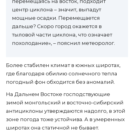
перемещаясь на восток, подходит
центр циклона – значит, выпадут
мощные осадки. Перемещается
дальше? Скоро город окажется в
тыловой части циклона, что означает
похолодание», – пояснил метеоролог.
Более стабилен климат в южных широтах,
где благодаря обилию солнечного тепла
погодный фон обходится без аномалий.
На Дальнем Востоке господствующие
зимой монгольский и восточно-сибирский
антициклоны утверждаются надолго, в этой
зоне погода тоже устойчива. А в умеренных
широтах она статичной не бывает.