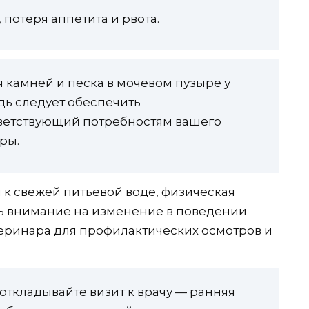
 потеря аппетита и рвота.
 камней и песка в мочевом пузыре у
дь следует обеспечить
ветствующий потребностям вашего
ры.
 к свежей питьевой воде, физическая
ть внимание на изменение в поведении
еринара для профилактических осмотров и
откладывайте визит к врачу — ранняя