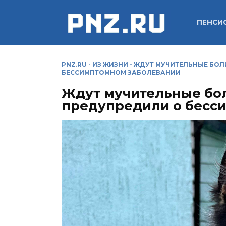
Перейти
к
ПЕНСИ
содержанию
PNZ.RU
-
ИЗ ЖИЗНИ
-
ЖДУТ МУЧИТЕЛЬНЫЕ БОЛ
БЕССИМПТОМНОМ ЗАБОЛЕВАНИИ
Ждут мучительные бо
предупредили о бесс