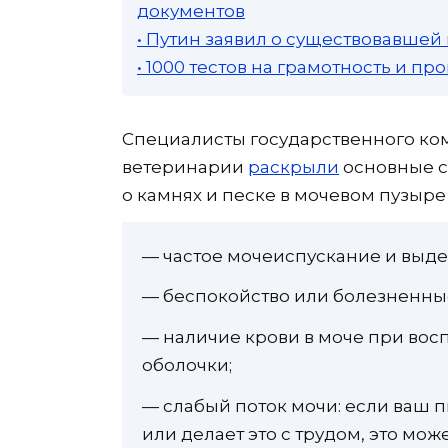
документов
• Путин заявил о существовавшей
• 1000 тестов на грамотность и п
Специалисты государственного ко
ветеринарии
раскрыли
основные с
о камнях и песке в мочевом пузыре
— частое мочеиспускание и выд
— беспокойство или болезненны
— наличие крови в моче при во
оболочки;
— слабый поток мочи: если ваш 
или делает это с трудом, это мо