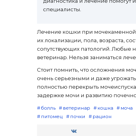
диагностика и лечение помогут 
специалисты.
Лечение кошки при мочекаменной б
их локализации, пола, возраста, с
сопутствующих патологий. Любые 
ветеринар. Нельзя заниматься леч
Стоит помнить, что осложнения мо
очень серьезными и даже угрожать
полностью перекрыть мочеиспускат
задержке мочи и развитию почечно
болль
ветеринар
кошка
моча
питомец
почки
рацион