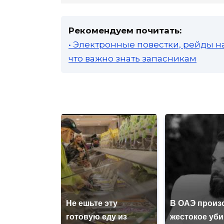
Рекомендуем почитать:
• Электронные повестки, рейды н
что важно знать запасникам
Не ешьте эту
В ОАЭ произ
готовую еду из
жестокое уб