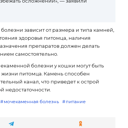
избежать осложнений», — заявили
олезни зависит от размера и типа камней,
остояния здоровья питомца, наличия
назначения препаратов должен делать
ением самостоятельно.
чекаменной болезни у кошки могут быть
 жизни питомца. Камень способен
ельный канал, что приведет к острой
й недостаточности.
мочекаменная болезнь
питание