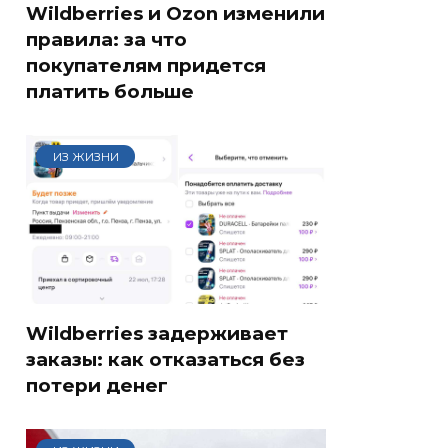
Wildberries и Ozon изменили
правила: за что
покупателям придется
платить больше
ИЗ ЖИЗНИ
Wildberries задерживает
заказы: как отказаться без
потери денег