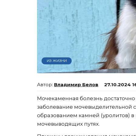
ИЗ ЖИЗНИ
Владимир Белов
27.10.2024 1
Мочекаменная болезнь достаточно
заболевание мочевыделительной си
образованием камней (уролитов) в
мочевыводящих путях.