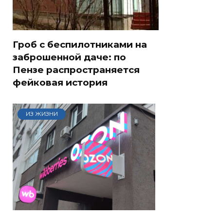
Гроб с беспилотниками на
заброшенной даче: по
Пензе распространяется
фейковая история
ИЗ ЖИЗНИ