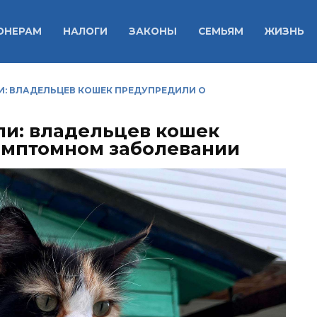
ОНЕРАМ
НАЛОГИ
ЗАКОНЫ
СЕМЬЯМ
ЖИЗНЬ
И: ВЛАДЕЛЬЦЕВ КОШЕК ПРЕДУПРЕДИЛИ О
ли: владельцев кошек
имптомном заболевании