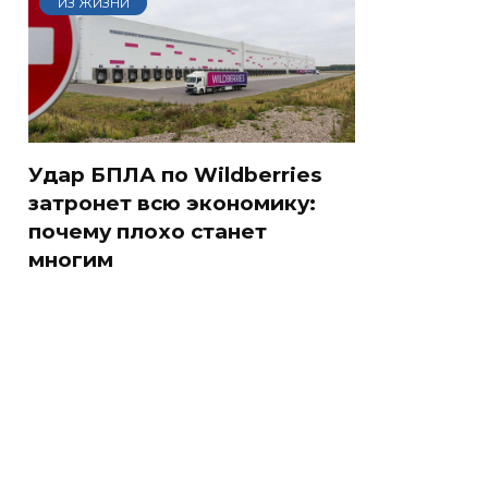
ИЗ ЖИЗНИ
Удар БПЛА по Wildberries
затронет всю экономику:
почему плохо станет
многим