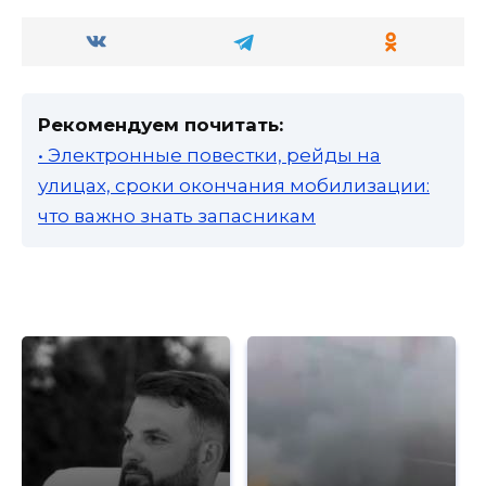
Рекомендуем почитать:
• Электронные повестки, рейды на
улицах, сроки окончания мобилизации:
что важно знать запасникам