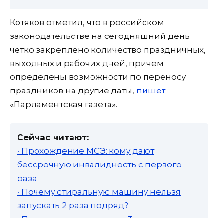
Котяков отметил, что в российском
законодательстве на сегодняшний день
четко закреплено количество праздничных,
выходных и рабочих дней, причем
определены возможности по переносу
праздников на другие даты,
пишет
«Парламентская газета».
Сейчас читают:
• Прохождение МСЭ: кому дают
бессрочную инвалидность с первого
раза
• Почему стиральную машину нельзя
запускать 2 раза подряд?