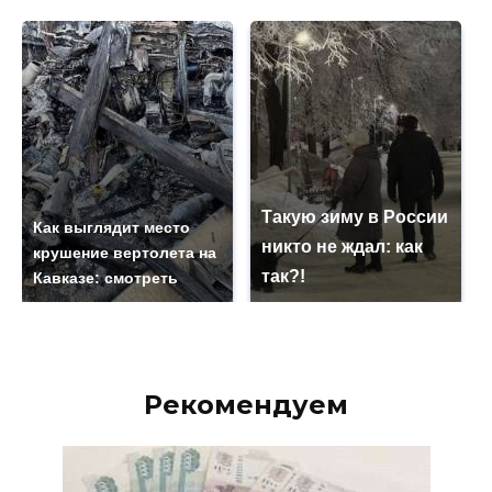
Такую зиму в России
Как выглядит место
никто не ждал: как
крушение вертолета на
так?!
Кавказе: смотреть
Рекомендуем