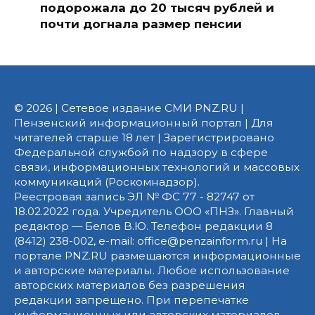
подорожала до 20 тысяч рублей и
почти догнала размер пенсии
© 2026 | Сетевое издание СМИ PNZ.RU |
Пензенский информационный портал | Для
читателей старше 18 лет | Зарегистрировано
Федеральной службой по надзору в сфере
связи, информационных технологий и массовых
коммуникаций (Роскомнадзор).
Реестровая запись ЭЛ № ФС 77 - 82747 от
18.02.2022 года. Учредитель ООО «ПНЗ». Главный
редактор — Белов В.Ю. Телефон редакции 8
(8412) 238-002, e-mail: office@penzainform.ru | На
портале PNZ.RU размещаются информационные
и авторские материалы. Любое использование
авторских материалов без разрешения
редакции запрещено. При перепечатке
информационных или авторских материалов