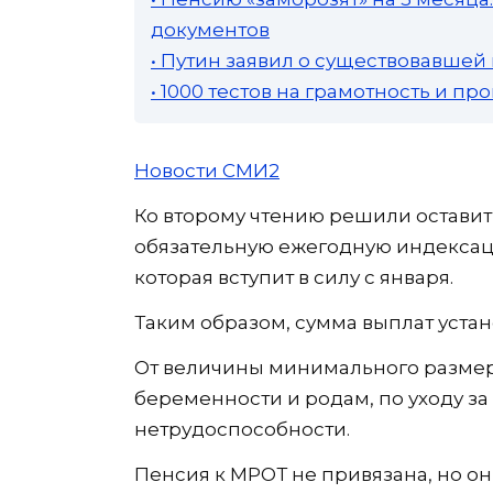
документов
• Путин заявил о существовавшей
• 1000 тестов на грамотность и п
Новости СМИ2
Ко второму чтению решили оставить
обязательную ежегодную индексац
которая вступит в силу с января.
Таким образом, сумма выплат установ
От величины минимального размер
беременности и родам, по уходу за
нетрудоспособности.
Пенсия к МРОТ не привязана, но о