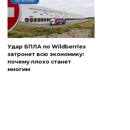
ИЗ ЖИЗНИ
Удар БПЛА по Wildberries
затронет всю экономику:
почему плохо станет
многим