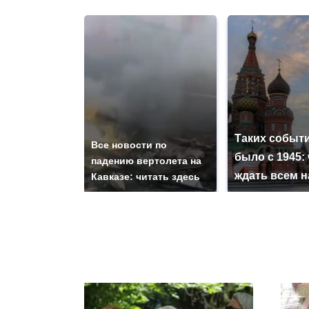
Таких событи
Все новости по
было с 1945: 
падению вертолета на
ждать всем 
Кавказе: читать здесь