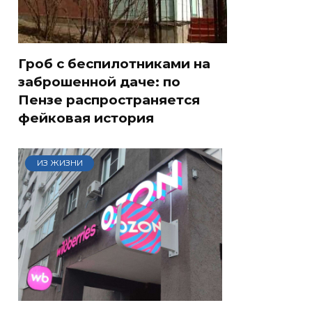
Гроб с беспилотниками на
заброшенной даче: по
Пензе распространяется
фейковая история
ИЗ ЖИЗНИ