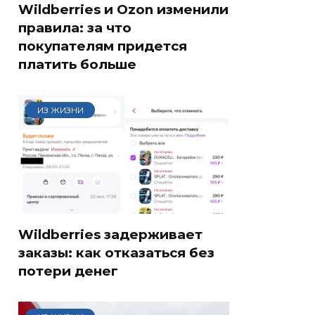
Wildberries и Ozon изменили
правила: за что
покупателям придется
платить больше
ИЗ ЖИЗНИ
Wildberries задерживает
заказы: как отказаться без
потери денег