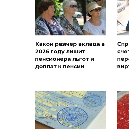
Какой размер вклада в
Спр
2026 году лишит
сче
пенсионера льгот и
пер
доплат к пенсии
вир