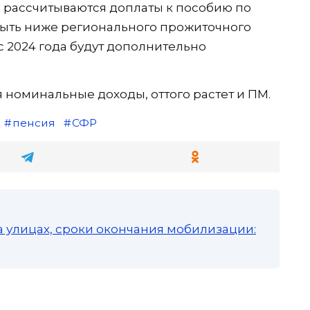
 рассчитываются доплаты к пособию по
 быть ниже регионального прожиточного
с 2024 года будут дополнительно
 номинальные доходы, оттого растет и ПМ.
пенсия
СФР
а улицах, сроки окончания мобилизации: