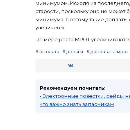
минимумом. Исходя из последнего,
старости, поскольку оно не может
минимума. Поэтому такие доплаты 
увеличены.
По мере роста МРОТ увеличиваются
выплата
деньги
доплата
мрот
Рекомендуем почитать:
• Электронные повестки, рейды н
что важно знать запасникам