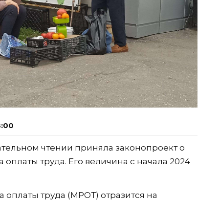
8:00
чательном чтении приняла законопроект о
платы труда. Его величина с начала 2024
оплаты труда (МРОТ) отразится на