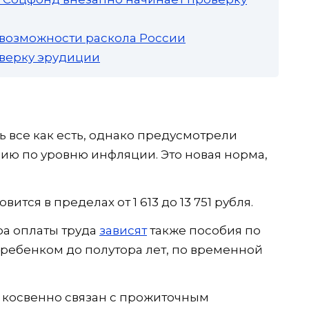
 возможности раскола России
роверку эрудиции
 все как есть, однако предусмотрели
ию по уровню инфляции. Это новая норма,
ится в пределах от 1 613 до 13 751 рубля.
а оплаты труда
зависят
также пособия по
 ребенком до полутора лет, по временной
н косвенно связан с прожиточным