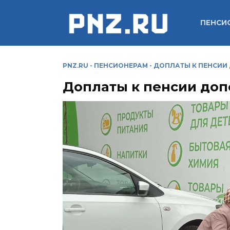
Перейти
к
ПЕНСИ
содержанию
PNZ.RU
-
ПЕНСИОНЕРАМ
-
ДОПЛАТЫ К ПЕНСИИ
Доплаты к пенсии доп