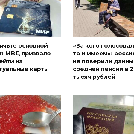
ячьте основной
«За кого голосовал
т: МВД призвало
то и имеем»: росси
ейти на
не поверили данны
туальные карты
средней пенсии в 2
тысяч рублей