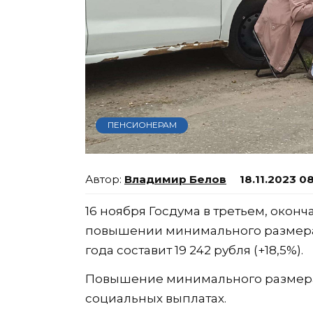
ПЕНСИОНЕРАМ
Владимир Белов
18.11.2023 0
16 ноября Госдума в третьем, окон
повышении минимального размера о
года составит 19 242 рубля (+18,5%).
Повышение минимального размера 
социальных выплатах.