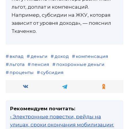
льгот, доплат и компенсаций.
Например, субсидии на ЖКУ, которая
зависит от уровня дохода», — пояснил
Ткаченко.
вклад
деньги
доход
компенсация
льгота
пенсия
похоронные деньги
проценты
субсидия
Рекомендуем почитать:
• Электронные повестки, рейды на
улицах, сроки окончания мобилизации: