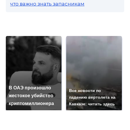
что важно знать запасникам
В ОАЭ произошло
Все новости по
жестокое убийство
падению вертолета на
криптомиллионера
Кавказе: читать здесь