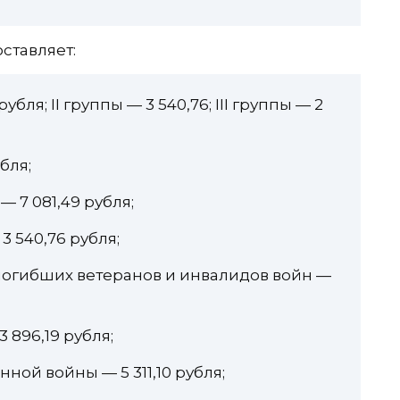
оставляет:
бля; II группы — 3 540,76; III группы — 2
бля;
 7 081,49 рубля;
 540,76 рубля;
огибших ветеранов и инвалидов войн —
 896,19 рубля;
ной войны — 5 311,10 рубля;