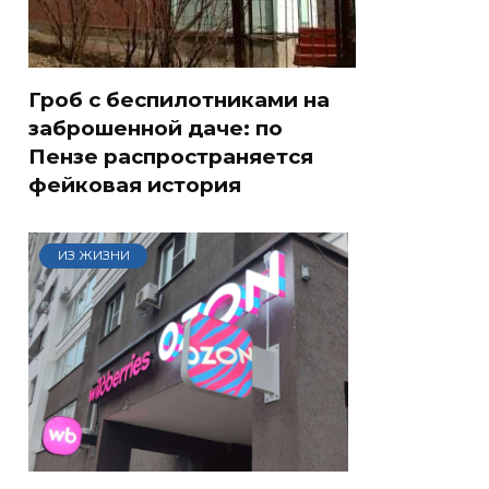
Гроб с беспилотниками на
заброшенной даче: по
Пензе распространяется
фейковая история
ИЗ ЖИЗНИ