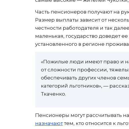
самые высокие — жителей Чукотки, 
Часть пенсионеров получают на ру
Размер выплаты зависит от нескольк
честности работодателя и так далее
маленькая, государство доведет е
установленного в регионе прожив
«Пожилые люди имеют право и на
от сложности профессии, тяжел
обеспечивать других членов семь
категорий льготников», — расск
Ткаченко.
Пенсионеры могут рассчитывать н
назначают
тем, кто относится к льг