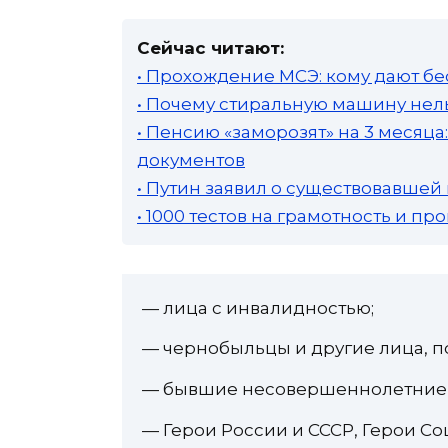
Сейчас читают:
• Прохождение МСЭ: кому дают бе
• Почему стиральную машину нель
• Пенсию «заморозят» на 3 месяц
документов
• Путин заявил о существовавшей
• 1000 тестов на грамотность и п
— лица с инвалидностью;
— чернобыльцы и другие лица, п
— бывшие несовершеннолетние 
— Герои России и СССР, Герои Со