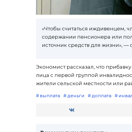
«Чтобы считаться иждивенцем, ч
содержании пенсионера или пол
источник средств для жизни», — 
Экономист рассказал, что прибавку
лица с первой группой инвалиднос
жители сельской местности или ра
выплата
деньги
доплата
инва