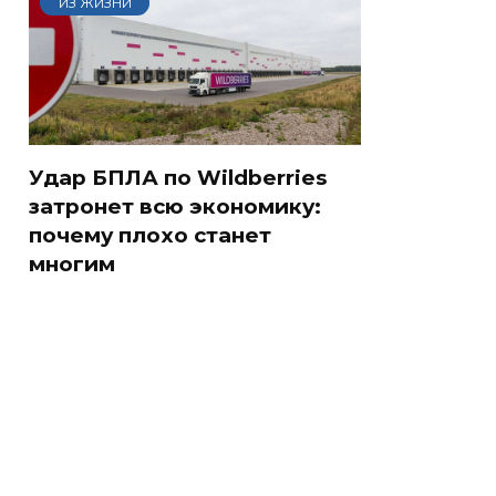
ИЗ ЖИЗНИ
Удар БПЛА по Wildberries
затронет всю экономику:
почему плохо станет
многим