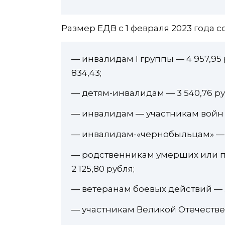
Размер ЕДВ с 1 февраля 2023 года с
— инвалидам I группы — 4 957,95 ру
834,43;
— детям-инвалидам — 3 540,76 ру
— инвалидам — участникам войн —
— инвалидам-«чернобыльцам» — 3
— родственникам умерших или п
2 125,80 рубля;
— ветеранам боевых действий — 3
— участникам Великой Отечествен