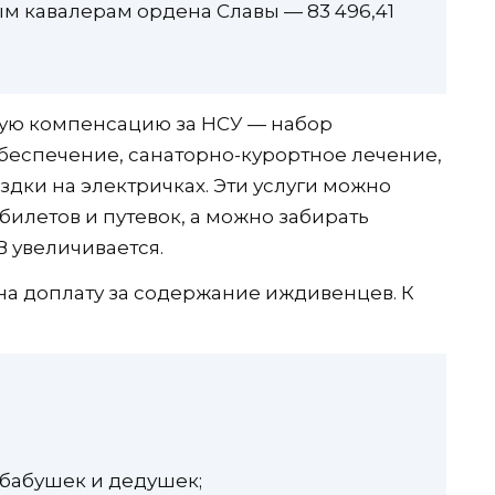
ым кавалерам ордена Славы — 83 496,41
ую компенсацию за НСУ — набор
обеспечение, санаторно-курортное лечение,
здки на электричках. Эти услуги можно
 билетов и путевок, а можно забирать
В увеличивается.
на доплату за содержание иждивенцев. К
 бабушек и дедушек;