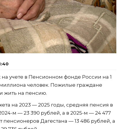
1:40
на учете в Пенсионном фонде России на 1
7 миллиона человек. Пожилые граждане
и жить на пенсию.
ета на 2023 — 2025 годы, средняя пенсия в
 2024-м — 23 390 рублей, а в 2025-м — 24 477
 пенсионеров Дагестана — 13 486 рублей, а