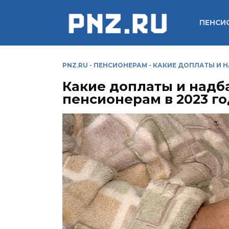
Перейти
к
ПЕНСИ
содержанию
PNZ.RU
-
ПЕНСИОНЕРАМ
-
КАКИЕ ДОПЛАТЫ И Н
Какие доплаты и над
пенсионерам в 2023 го