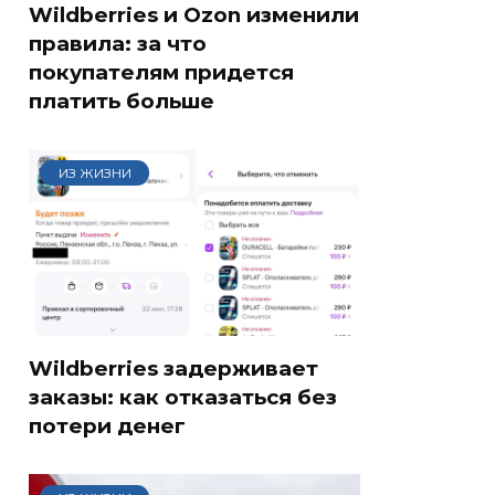
Wildberries и Ozon изменили
правила: за что
покупателям придется
платить больше
ИЗ ЖИЗНИ
Wildberries задерживает
заказы: как отказаться без
потери денег