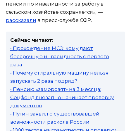
пенсии по инвалидности за работу в
сельском хозяйстве сохраняется», —
рассказали
в пресс-службе СФР.
Сейчас читают:
• Прохождение МСЭ: кому дают
бессрочную инвалидность с первого
раза
• Почему стиральную машину нельзя
запускать 2 раза подряд?
• Пенсию «заморозят» на 3 месяца:
Соцфонд внезапно начинает проверку
документов
• Путин заявил о существовавшей
возможности раскола России
• 1000 тестов на грамотность и проверку