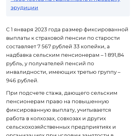
эрудиции
С 1 января 2023 года размер фиксированной
выплаты к страховой пенсии по старости
составляет 7 567 рублей 33 копейки, а
надбавка сельским пенсионерам – 1 891,84
рубль, у получателей пенсий по
инвалидности, имеющих третью группу –
946 рублей.
При подсчете стажа, дающего сельским
пенсионерам право на повышенную
фиксированную выплату, учитывается
работа в колхозах, совхозах и других
сельскохозяйственных предприятиях и
организациях при условии занятости в