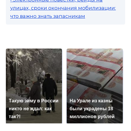
улицах, сроки окончания мобилизации:
что важно знать запасникам
Такую зиму в России
На Урале из казны
никто не ждал: как
были украдены 18
так?!
миллионов рублей