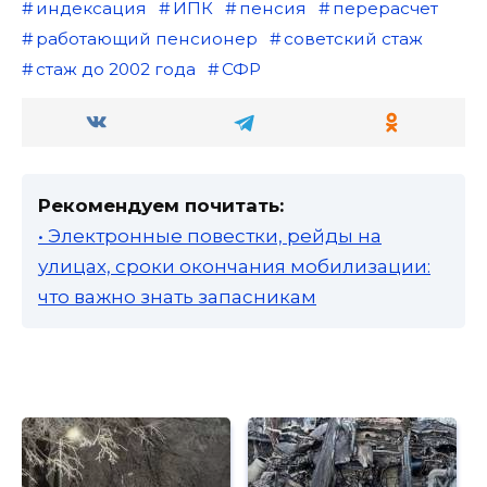
индексация
ИПК
пенсия
перерасчет
работающий пенсионер
советский стаж
стаж до 2002 года
СФР
Рекомендуем почитать:
• Электронные повестки, рейды на
улицах, сроки окончания мобилизации:
что важно знать запасникам