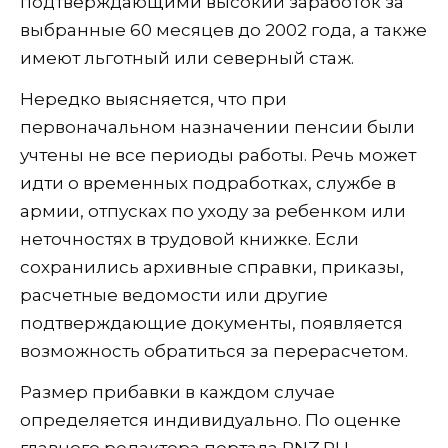
подтверждающими высокий заработок за
выбранные 60 месяцев до 2002 года, а также
имеют льготный или северный стаж.
Нередко выясняется, что при
первоначальном назначении пенсии были
учтены не все периоды работы. Речь может
идти о временных подработках, службе в
армии, отпусках по уходу за ребенком или
неточностях в трудовой книжке. Если
сохранились архивные справки, приказы,
расчетные ведомости или другие
подтверждающие документы, появляется
возможность обратиться за перерасчетом.
Размер прибавки в каждом случае
определяется индивидуально. По оценке
главного редактора портала PNZ.RU,