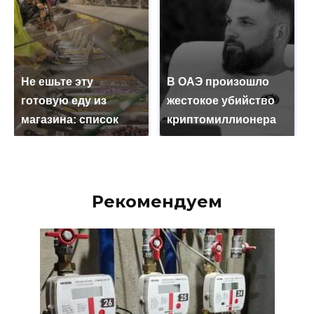
Не ешьте эту
В ОАЭ произошло
готовую еду из
жестокое убийство
магазина: список
криптомиллионера
Рекомендуем