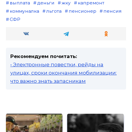
выплата
деньги
жку
капремонт
коммуналка
льгота
пенсионер
пенсия
СФР
Рекомендуем почитать:
• Электронные повестки, рейды на
улицах, сроки окончания мобилизации:
что важно знать запасникам