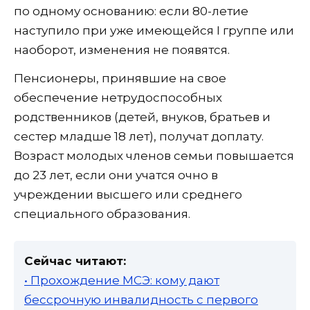
по одному основанию: если 80-летие
наступило при уже имеющейся I группе или
наоборот, изменения не появятся.
Пенсионеры, принявшие на свое
обеспечение нетрудоспособных
родственников (детей, внуков, братьев и
сестер младше 18 лет), получат доплату.
Возраст молодых членов семьи повышается
до 23 лет, если они учатся очно в
учреждении высшего или среднего
специального образования.
Сейчас читают:
• Прохождение МСЭ: кому дают
бессрочную инвалидность с первого