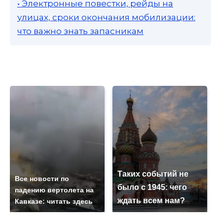
• Электронные повестки, рейды на
улицах, сроки окончания мобилизации:
что важно знать запасникам
Таких событий не
Все новости по
было с 1945: чего
падению вертолета на
ждать всем нам?
Кавказе: читать здесь