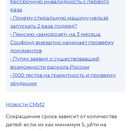
бессрочную инвалидность с первого
раза
• Почему стиральную машину нельзя
запускать 2 раза подряд?
• Пенсию «заморозят» на 3 месяца:
Соцфонд внезапно начинает проверку
документов
• Путин заявил о существовавшей
возможности раскола России
• 1000 тестов на грамотность и проверку
эрудиции
Новости СМИ2
Сокращение срока зависит от количества
детей: если их как минимум 5, уйти на