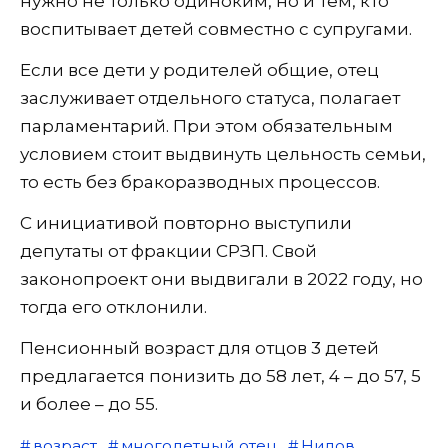
нужно не только одиноким, но и тем, кто
воспитывает детей совместно с супругами.
Если все дети у родителей общие, отец
заслуживает отдельного статуса, полагает
парламентарий. При этом обязательным
условием стоит выдвинуть цельность семьи,
то есть без бракоразводных процессов.
С инициативой повторно выступили
депутаты от фракции СРЗП. Свой
законопроект они выдвигали в 2022 году, но
тогда его отклонили.
Пенсионный возраст для отцов 3 детей
предлагается понизить до 58 лет, 4 – до 57, 5
и более – до 55.
возраст
многодетный отец
Нилов