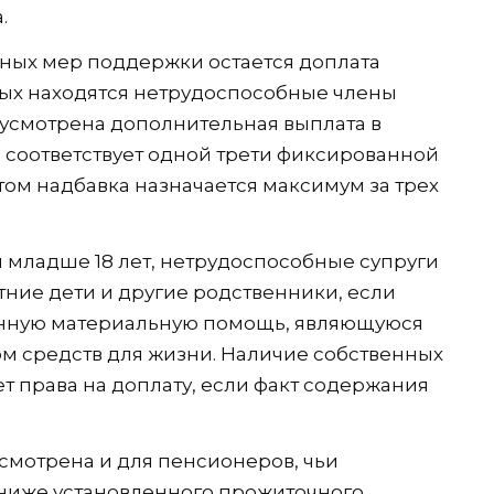
.
ных мер поддержки остается доплата
ых находятся нетрудоспособные члены
усмотрена дополнительная выплата в
то соответствует одной трети фиксированной
том надбавка назначается максимум за трех
и младше 18 лет, нетрудоспособные супруги
тние дети и другие родственники, если
енную материальную помощь, являющуюся
м средств для жизни. Наличие собственных
ет права на доплату, если факт содержания
мотрена и для пенсионеров, чьи
ниже установленного прожиточного