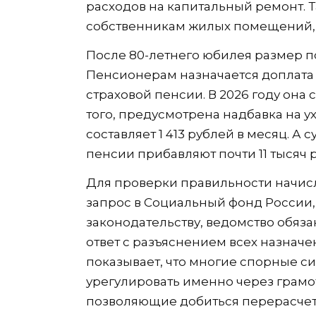
расходов на капитальный ремонт. 
собственникам жилых помещений
После 80-летнего юбилея размер п
Пенсионерам назначается доплата
страховой пенсии. В 2026 году она 
того, предусмотрена надбавка на ух
составляет 1 413 рублей в месяц. А
пенсии прибавляют почти 11 тысяч 
Для проверки правильности начи
запрос в Социальный фонд России,
законодательству, ведомство обя
ответ с разъяснением всех назначе
показывает, что многие спорные с
урегулировать именно через грам
позволяющие добиться перерасчет