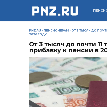
Перейти
к
ПЕНСИ
содержанию
PNZ.RU
-
ПЕНСИОНЕРАМ
-
ОТ 3 ТЫСЯЧ ДО ПОЧТ
2026 ГОДУ
От 3 тысяч до почти 11
прибавку к пенсии в 2