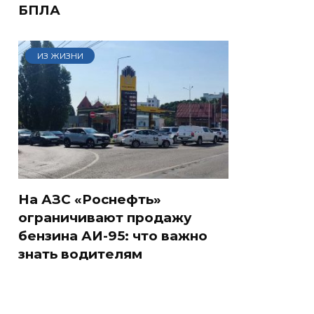
БПЛА
ИЗ ЖИЗНИ
На АЗС «Роснефть»
ограничивают продажу
бензина АИ-95: что важно
знать водителям