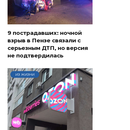
9 пострадавших: ночной
взрыв в Пензе связали с
серьезным ДТП, но версия
не подтвердилась
ИЗ ЖИЗНИ