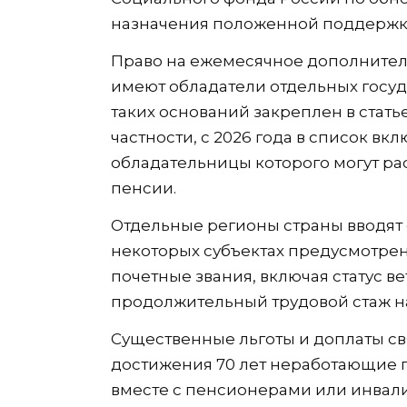
назначения положенной поддержки
Право на ежемесячное дополнител
имеют обладатели отдельных госуд
таких оснований закреплен в стать
частности, с 2026 года в список вк
обладательницы которого могут ра
пенсии.
Отдельные регионы страны вводят
некоторых субъектах предусмотре
почетные звания, включая статус ве
продолжительный трудовой стаж на
Существенные льготы и доплаты св
достижения 70 лет неработающие 
вместе с пенсионерами или инвал