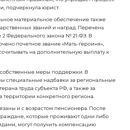
, подчеркнула юрист.
ьное материальное обеспечение также
арственных званий и наград. Перечень
е 2 Федерального закона № 21-ФЗ. В
лючено почетное звание «Мать-героиня»,
ссчитывать на дополнительную выплату к
 собственные меры поддержки. В
ны специальные надбавки за региональные
терана труда субъекта РФ, а также за
 территории конкретного региона.
язаны и с возрастом пенсионера. После
граждане, которые проживают одни либо
идами, могут получить компенсацию