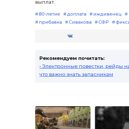
выплат.
80-летие
доплата
иждивенец
прибавка
Сивакова
СФР
фикс
Рекомендуем почитать:
• Электронные повестки, рейды н
что важно знать запасникам