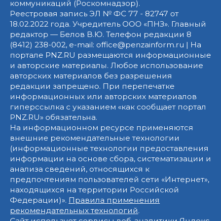
коммуникаций (Роскомнадзор).
Реестровая запись ЭЛ № ФС 77 - 82747 от
18.02.2022 года. Учредитель ООО «ПНЗ». Главный
редактор — Белов В.Ю. Телефон редакции 8
(8412) 238-002, e-mail: office@penzainform.ru | На
портале PNZ.RU размещаются информационные
и авторские материалы. Любое использование
авторских материалов без разрешения
редакции запрещено. При перепечатке
информационных или авторских материалов
гиперссылка с указанием «как сообщает портал
PNZ.RU» обязательна.
На информационном ресурсе применяются
внешние рекомендательные технологии
(информационные технологии предоставления
информации на основе сбора, систематизации и
анализа сведений, относящихся к
предпочтениям пользователей сети «Интернет»,
находящихся на территории Российской
Федерации)».
Правила применения
рекомендательных технологий
.
Сайт использует сервисы веб-аналитики Яндекс