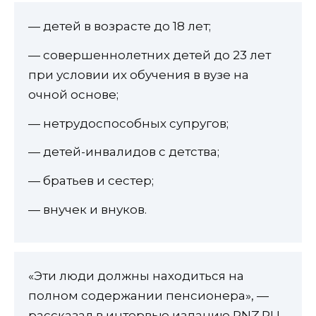
— детей в возрасте до 18 лет;
— совершеннолетних детей до 23 лет
при условии их обучения в вузе на
очной основе;
— нетрудоспособных супругов;
— детей-инвалидов с детства;
— братьев и сестер;
— внучек и внуков.
«Эти люди должны находиться на
полном содержании пенсионера», —
рассказал в интервью изданию PNZ.RU