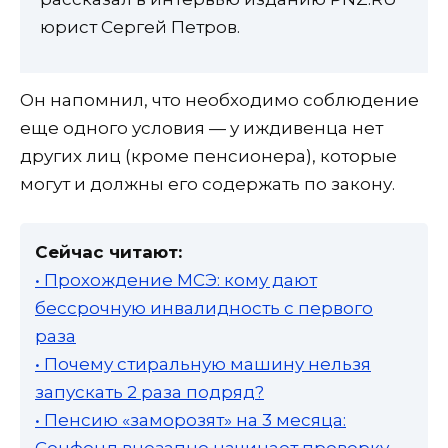
юрист Сергей Петров.
Он напомнил, что необходимо соблюдение
еще одного условия — у иждивенца нет
других лиц (кроме пенсионера), которые
могут и должны его содержать по закону.
Сейчас читают:
• Прохождение МСЭ: кому дают
бессрочную инвалидность с первого
раза
• Почему стиральную машину нельзя
запускать 2 раза подряд?
• Пенсию «заморозят» на 3 месяца: