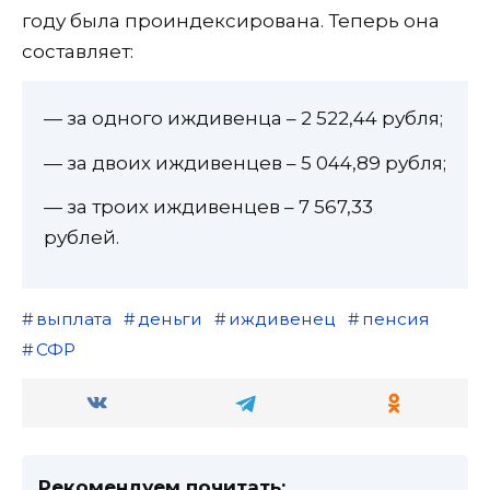
году была проиндексирована. Теперь она
составляет:
— за одного иждивенца – 2 522,44 рубля;
— за двоих иждивенцев – 5 044,89 рубля;
— за троих иждивенцев – 7 567,33
рублей.
выплата
деньги
иждивенец
пенсия
СФР
Рекомендуем почитать: