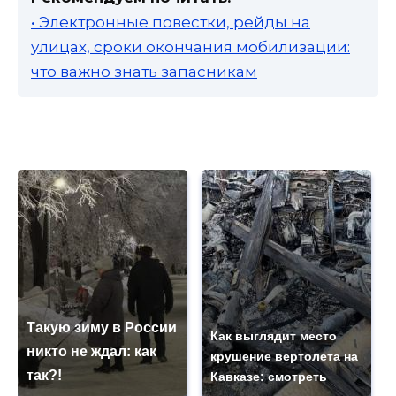
• Электронные повестки, рейды на
улицах, сроки окончания мобилизации:
что важно знать запасникам
Такую зиму в России
Как выглядит место
никто не ждал: как
крушение вертолета на
так?!
Кавказе: смотреть