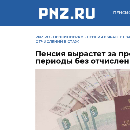
Перейти
к
ПЕНСИ
содержанию
PNZ.RU
-
ПЕНСИОНЕРАМ
-
ПЕНСИЯ ВЫРАСТЕТ З
ОТЧИСЛЕНИЙ В СТАЖ
Пенсия вырастет за п
периоды без отчислен