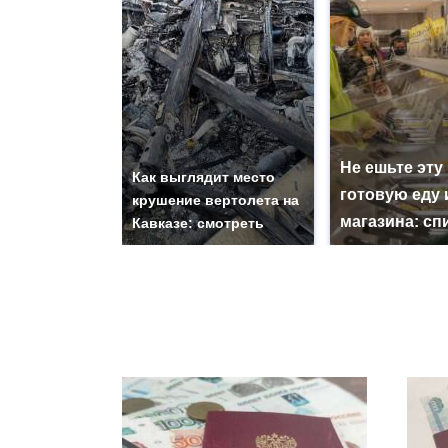
Не ешьте эту
Как выглядит место
готовую еду 
крушение вертолета на
магазина: сп
Кавказе: смотреть