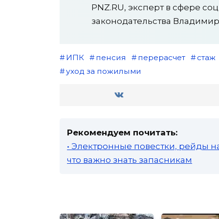
PNZ.RU, эксперт в сфере со
законодательства Владимир
ИПК
пенсия
перерасчет
стаж
уход за пожилыми
Рекомендуем почитать:
• Электронные повестки, рейды н
что важно знать запасникам