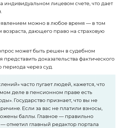
на индивидуальном лицевом счете, что дает
.
аявлением можно в любое время — в том
возраста, дающего право на страховую
опрос может быть решен в судебном
ся представить доказательства фактического
о периода через суд.
ений» часто пугает людей, кажется, что
амом деле в пенсионном праве есть
ды». Государство признает, что вы не
ричине. Если за вас не платили взносы,
оложены баллы. Главное — правильно
 — отметил главный редактор портала