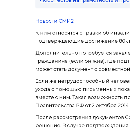
Новости СМИ2
К ним относятся справки об инвали
подтверждающие достижение 80-ле
Дополнительно потребуется заявле
гражданина (если он жив), где под
может стать документ о совместной
Если же нетрудоспособный челове
ухода с помощью письменных пок
вместе с ним. Такая возможность 
Правительства РФ от 2 октября 2014 г
После рассмотрения документов 
решение. В случае подтверждения 