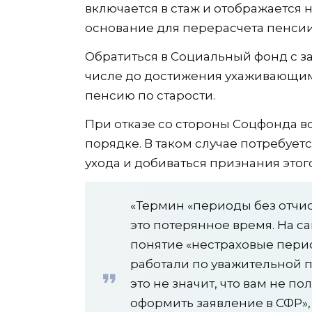
включается в стаж и отображается 
основание для перерасчета пенсии
Обратиться в Социальный фонд с з
числе до достижения ухаживающим 
пенсию по старости.
При отказе со стороны Соцфонда в
порядке. В таком случае потребует
ухода и добиваться признания этог
«Термин «периоды без отчисл
это потерянное время. На с
понятие «нестраховые перио
работали по уважительной п
это не значит, что вам не п
оформить заявление в СФР»,