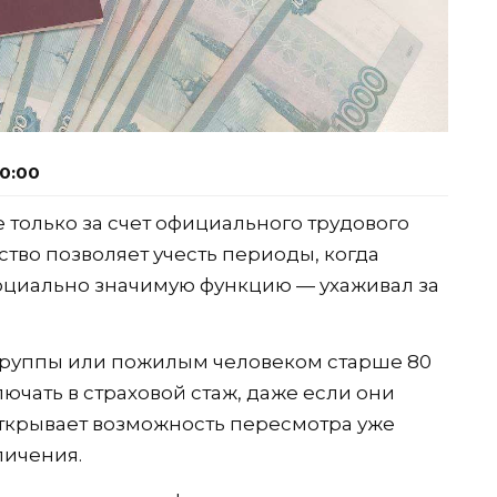
10:00
 только за счет официального трудового
ство позволяет учесть периоды, когда
социально значимую функцию — ухаживал за
I группы или пожилым человеком старше 80
лючать в страховой стаж, даже если они
 открывает возможность пересмотра уже
личения.