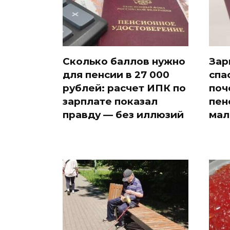
Сколько баллов нужно
Зар
для пенсии в 27 000
спа
рублей: расчет ИПК по
поч
зарплате показал
пен
правду — без иллюзий
мал