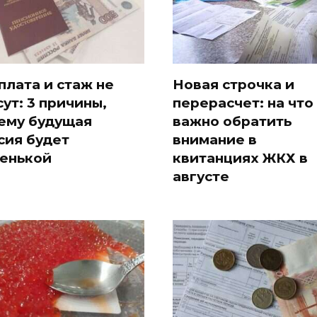
плата и стаж не
Новая строчка и
сут: 3 причины,
перерасчет: на что
ему будущая
важно обратить
сия будет
внимание в
енькой
квитанциях ЖКХ в
августе