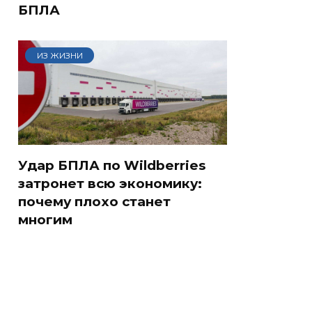
БПЛА
ИЗ ЖИЗНИ
Удар БПЛА по Wildberries
затронет всю экономику:
почему плохо станет
многим