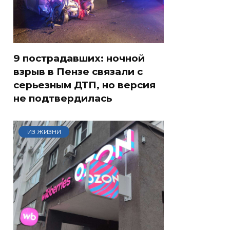
9 пострадавших: ночной
взрыв в Пензе связали с
серьезным ДТП, но версия
не подтвердилась
ИЗ ЖИЗНИ