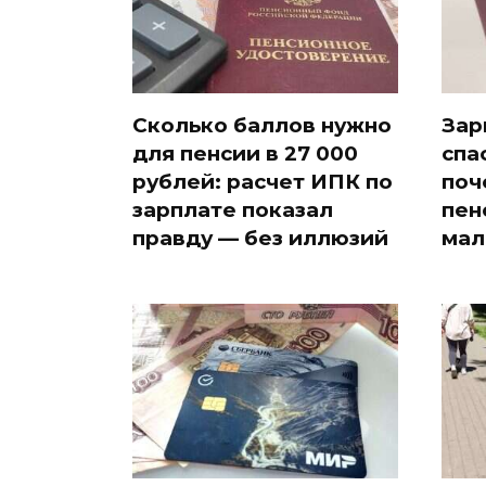
Сколько баллов нужно
Зар
для пенсии в 27 000
спа
рублей: расчет ИПК по
поч
зарплате показал
пен
правду — без иллюзий
мал