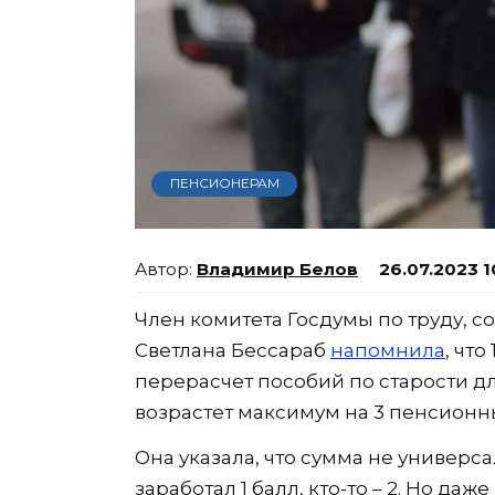
ПЕНСИОНЕРАМ
Владимир Белов
26.07.2023 1
Член комитета Госдумы по труду, 
Светлана Бессараб
напомнила
, чт
перерасчет пособий по старости д
возрастет максимум на 3 пенсионных
Она указала, что сумма не универса
заработал 1 балл, кто-то – 2. Но д