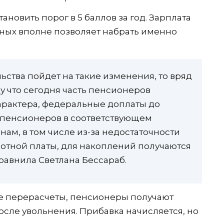
ановить порог в 5 баллов за год. Зарплата
ных вполне позволяет набрать именно
ства пойдет на такие изменения, то вряд
му что сегодня часть пенсионеров
арактера, федеральные доплаты до
пенсионеров в соответствующем
нам, в том числе из-за недостаточности
ботной платы, для накоплений получаются
авнила Светлана Бессараб.
ые перерасчеты, пенсионеры получают
осле увольнения. Прибавка начисляется, но