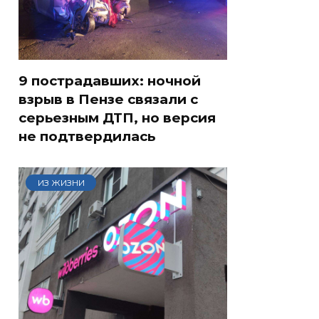
9 пострадавших: ночной
взрыв в Пензе связали с
серьезным ДТП, но версия
не подтвердилась
ИЗ ЖИЗНИ