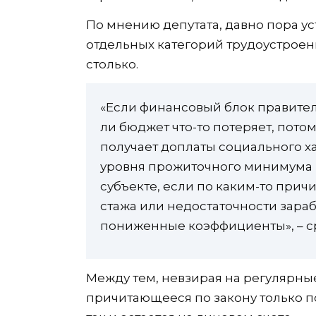
По мнению депутата, давно пора уст
отдельных категорий трудоустроен
столько.
«Если финансовый блок правитель
ли бюджет что-то потеряет, пото
получает доплаты социального х
уровня прожиточного минимума 
субъекте, если по каким-то причи
стажа или недостаточности зара
пониженные коэффициенты», – ср
Между тем, невзирая на регулярн
причитающееся по закону только п