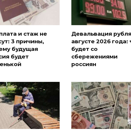
плата и стаж не
Девальвация рубля
сут: 3 причины,
августе 2026 года: 
ему будущая
будет со
сия будет
сбережениями
енькой
россиян