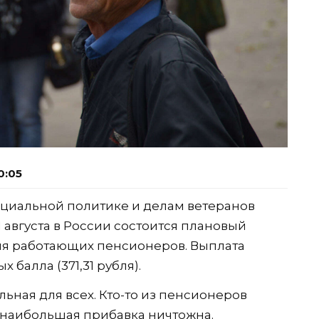
0:05
социальной политике и делам ветеранов
о 1 августа в России состоится плановый
ля работающих пенсионеров. Выплата
 балла (371,31 рубля).
льная для всех. Кто-то из пенсионеров
аже наибольшая прибавка ничтожна.