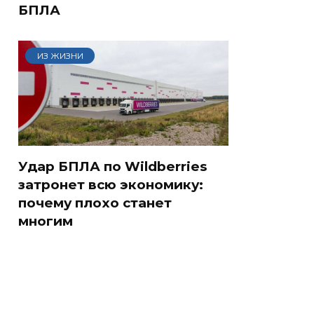
БПЛА
ИЗ ЖИЗНИ
Удар БПЛА по Wildberries
затронет всю экономику:
почему плохо станет
многим