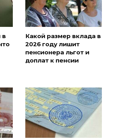
 в
Какой размер вклада в
что
2026 году лишит
пенсионера льгот и
доплат к пенсии