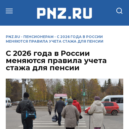
Перейти
к
содержанию
PNZ.RU
-
ПЕНСИОНЕРАМ
-
С 2026 ГОДА В РОССИИ
МЕНЯЮТСЯ ПРАВИЛА УЧЕТА СТАЖА ДЛЯ ПЕНСИИ
С 2026 года в России
меняются правила учета
стажа для пенсии