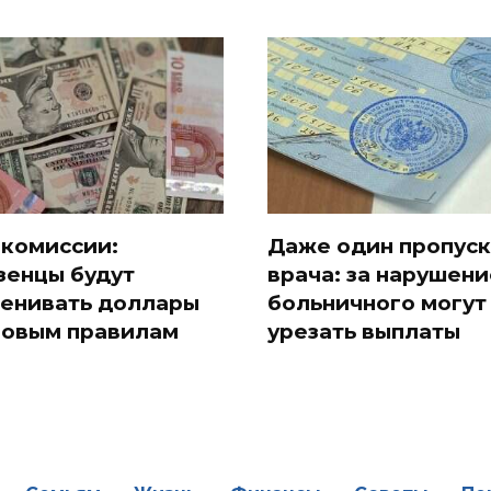
 комиссии:
Даже один пропуск
зенцы будут
врача: за нарушени
енивать доллары
больничного могут
новым правилам
урезать выплаты