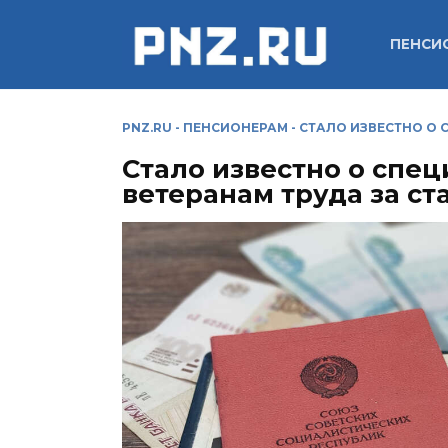
Перейти
к
ПЕНСИ
содержанию
PNZ.RU
-
ПЕНСИОНЕРАМ
-
СТАЛО ИЗВЕСТНО О 
Стало известно о спе
ветеранам труда за ст