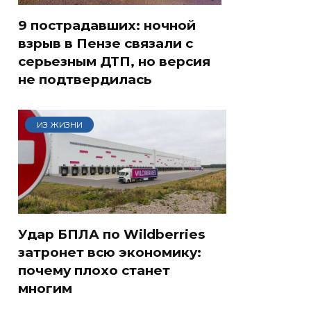
9 пострадавших: ночной
взрыв в Пензе связали с
серьезным ДТП, но версия
не подтвердилась
ИЗ ЖИЗНИ
Удар БПЛА по Wildberries
затронет всю экономику:
почему плохо станет
многим