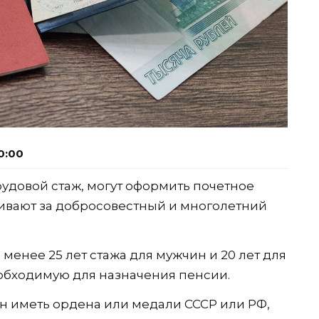
0:00
удовой стаж, могут оформить почетное
аивают за добросовестный и многолетний
енее 25 лет стажа для мужчин и 20 лет для
еобходимую для назначения пенсии.
н иметь ордена или медали СССР или РФ,