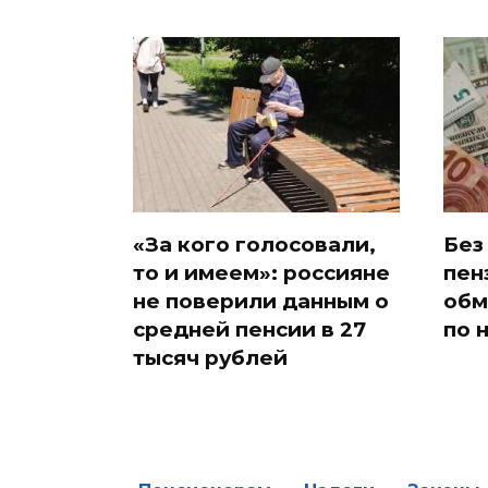
«За кого голосовали,
Без
то и имеем»: россияне
пен
не поверили данным о
обм
средней пенсии в 27
по 
тысяч рублей