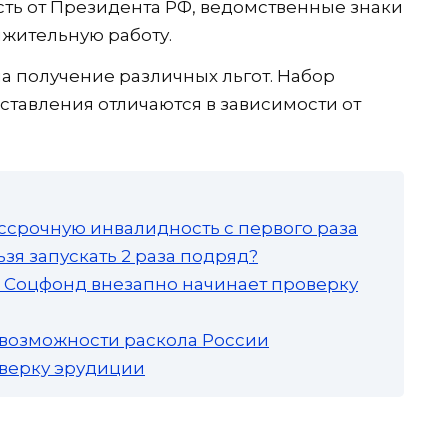
ть от Президента РФ, ведомственные знаки
лжительную работу.
на получение различных льгот. Набор
ставления отличаются в зависимости от
ссрочную инвалидность с первого раза
зя запускать 2 раза подряд?
а: Соцфонд внезапно начинает проверку
 возможности раскола России
роверку эрудиции