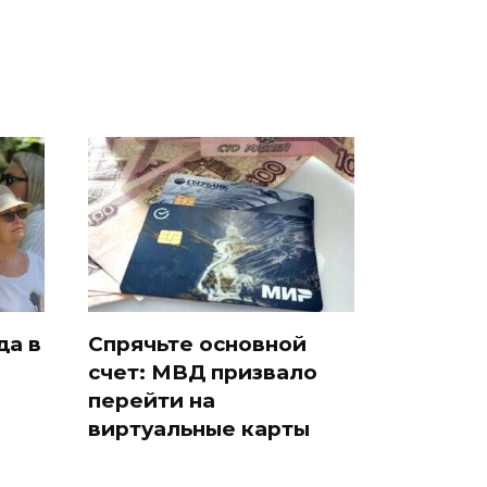
да в
Спрячьте основной
счет: МВД призвало
и
перейти на
виртуальные карты