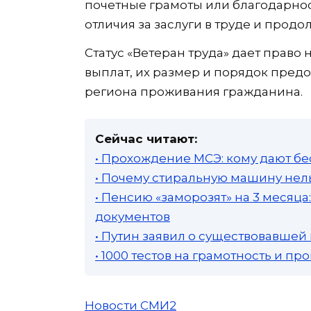
почетные грамоты или благодарнос
отличия за заслуги в труде и продо
Статус «Ветеран труда» дает право 
выплат, их размер и порядок предо
региона проживания гражданина.
Сейчас читают:
• Прохождение МСЭ: кому дают бе
• Почему стиральную машину нель
• Пенсию «заморозят» на 3 месяц
документов
• Путин заявил о существовавшей
• 1000 тестов на грамотность и п
Новости СМИ2