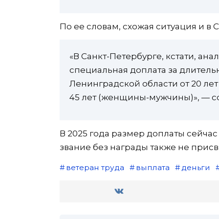
По ее словам, схожая ситуация и в 
«В Санкт-Петербурге, кстати, ана
специальная доплата за длитель
Ленинградской области от 20 лет
45 лет (женщины-мужчины)», — с
В 2025 года размер доплаты сейчас 
звание без награды также не присв
ветеран труда
выплата
деньги