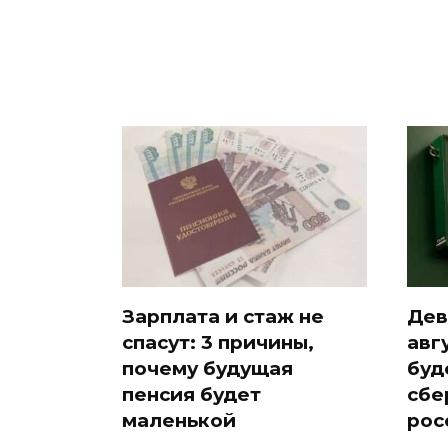
Зарплата и стаж не
Дев
спасут: 3 причины,
авг
почему будущая
буд
пенсия будет
сбе
маленькой
рос