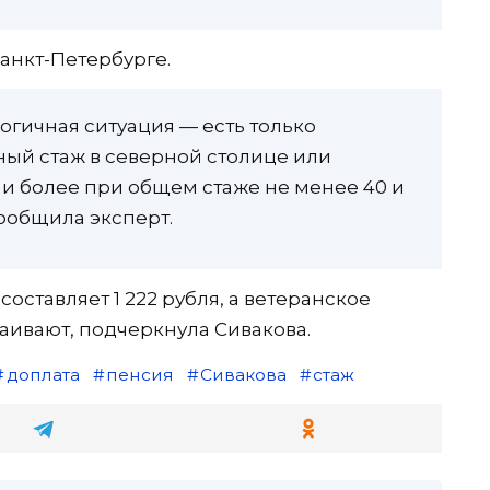
Санкт-Петербурге.
логичная ситуация — есть только
ный стаж в северной столице или
 и более при общем стаже не менее 40 и
ообщила эксперт.
составляет 1 222 рубля, а ветеранское
аивают, подчеркнула Сивакова.
доплата
пенсия
Сивакова
стаж