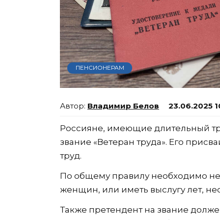
ПЕНСИОНЕРАМ
Владимир Белов
23.06.2025 1
Россияне, имеющие длительный тр
звание «Ветеран труда». Его присв
труд.
По общему правилу необходимо не м
женщин, или иметь выслугу лет, н
Также претендент на звание долже