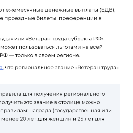
ают ежемесячные денежные выплаты (ЕДВ),
е проездные билеты, преференции в
уда» или «Ветеран труда субъекта РФ».
 может пользоваться льготами на всей
 РФ — только в своем регионе.
а
, что региональное звание «Ветеран труда»
 правила для получения регионального
 получить это звание в столице можно
правилам: награда (государственная или
 менее 20 лет для женщин и 25 лет для