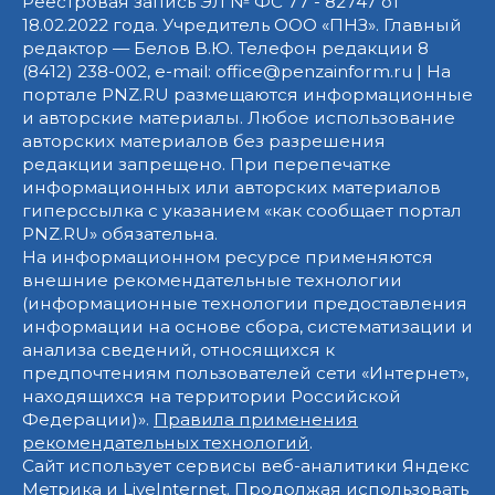
Реестровая запись ЭЛ № ФС 77 - 82747 от
18.02.2022 года. Учредитель ООО «ПНЗ». Главный
редактор — Белов В.Ю. Телефон редакции 8
(8412) 238-002, e-mail: office@penzainform.ru | На
портале PNZ.RU размещаются информационные
и авторские материалы. Любое использование
авторских материалов без разрешения
редакции запрещено. При перепечатке
информационных или авторских материалов
гиперссылка с указанием «как сообщает портал
PNZ.RU» обязательна.
На информационном ресурсе применяются
внешние рекомендательные технологии
(информационные технологии предоставления
информации на основе сбора, систематизации и
анализа сведений, относящихся к
предпочтениям пользователей сети «Интернет»,
находящихся на территории Российской
Федерации)».
Правила применения
рекомендательных технологий
.
Сайт использует сервисы веб-аналитики Яндекс
Метрика и LiveInternet. Продолжая использовать