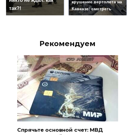
никто не ждал: как
крушение вертолета на
так?!
Кавказе: смотреть
Рекомендуем
Спрячьте основной счет: МВД