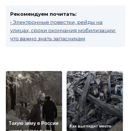
Рекомендуем почитать:
• Электронные повестки, рейды на
улицах, сроки окончания мобилизации:
что важно знать запасникам
Такую зиму в России
Как выглядит место