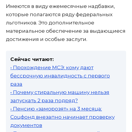
Имеются в виду ежемесячные надбавки,
которые полагаются ряду федеральных
льготников. Это дополнительное
материальное обеспечение за выдающиеся
достижения и особые заслуги.
Сейчас читают:
• Прохождение МСЭ: кому дают
бессрочную инвалидность с первого
раза
• Почему стиральную машину нельзя
запускать 2 раза подряд?
• Пенсию «заморозят» на 3 месяца:
Соцфонд внезапно начинает проверку
документов