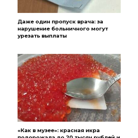
Даже один пропуск врача: за
нарушение больничного могут
урезать выплаты
«Как в музее»: красная икра
подорожала до 20 тысяч рублей и