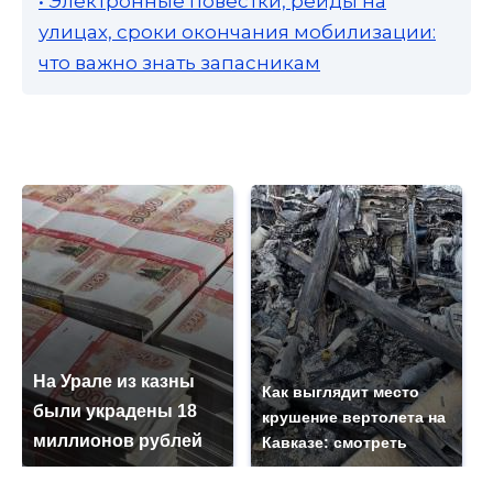
• Электронные повестки, рейды на
улицах, сроки окончания мобилизации:
что важно знать запасникам
На Урале из казны
Как выглядит место
были украдены 18
крушение вертолета на
миллионов рублей
Кавказе: смотреть