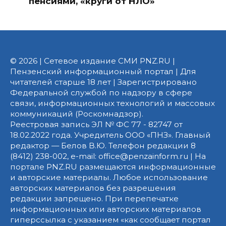
пенсиями, «круги от НЛО»
© 2026 | Сетевое издание СМИ PNZ.RU |
Пензенский информационный портал | Для
читателей старше 18 лет | Зарегистрировано
Федеральной службой по надзору в сфере
связи, информационных технологий и массовых
коммуникаций (Роскомнадзор).
Реестровая запись ЭЛ № ФС 77 - 82747 от
18.02.2022 года. Учредитель ООО «ПНЗ». Главный
редактор — Белов В.Ю. Телефон редакции 8
(8412) 238-002, e-mail: office@penzainform.ru | На
портале PNZ.RU размещаются информационные
и авторские материалы. Любое использование
авторских материалов без разрешения
редакции запрещено. При перепечатке
информационных или авторских материалов
гиперссылка с указанием «как сообщает портал