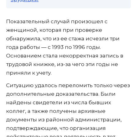
Показательный случай произошел с
женщиной, которая при проверке
обнаружила, что из ее стажа исчезли три
года работы — с 1993 по 1996 годы.
Основанием стала некорректная запись в
трудовой книжке, из-за чего эти годы не
приняли к учету.
Ситуацию удалось переломить только через
дополнительные доказательства. Были
найдены свидетели из числа бывших
коллег, а также получены архивные
документы из районной администрации,
подтверждающие, что организация
действительно вела деятельность в тот