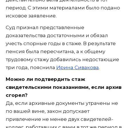
период. С этими материалами было подано
исковое заявление.
Суд признал представленные
доказательства достаточными и обязал
учесть спорные годы в стаже. В результате
пенсия была пересчитана, а к общему
трудовому стажу добавились недостающие
три года, пояснила
Ирина Сивакова
.
Можно ли подтвердить стаж
свидетельскими показаниями, если архив
сгорел?
Да, если архивные документы утрачены не
по вашей вине, закон допускает
привлечение не менее двух свидетелей-
коллег, работавших с вами в тот же период в