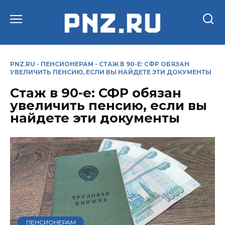
Перейти
к
содержанию
PNZ.RU
-
ПЕНСИОНЕРАМ
-
СТАЖ В 90-Е: СФР ОБЯЗАН
УВЕЛИЧИТЬ ПЕНСИЮ, ЕСЛИ ВЫ НАЙДЕТЕ ЭТИ ДОКУМЕНТЫ
Стаж в 90-е: СФР обязан
увеличить пенсию, если вы
найдете эти документы
ПЕНСИОНЕРАМ