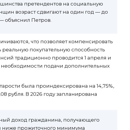
льшинства претендентов на социальную
щин возраст сдвигают на один год — до
, — объяснил Петров.
ичиваются, что позволяет компенсировать
 реальную покупательную способность
нсий традиционно проводится 1 апреля и
ез необходимости подачи дополнительных
старости была проиндексирована на 14,75%,
,08 рубля. В 2026 году запланирована
упный доход гражданина, получающего
я ниже прожиточного минимума