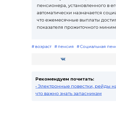
пенсионера, установленного в е
автоматически назначается социа
что ежемесячные выплаты дости
показателя прожиточного миниму
возраст
пенсия
Социальная пен
Рекомендуем почитать:
• Электронные повестки, рейды н
что важно знать запасникам