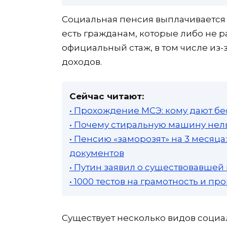
Социальная пенсия выплачивается т
есть гражданам, которые либо не 
официальный стаж, в том числе из-
доходов.
Сейчас читают:
• Прохождение МСЭ: кому дают бе
• Почему стиральную машину нель
• Пенсию «заморозят» на 3 месяц
документов
• Путин заявил о существовавшей
• 1000 тестов на грамотность и п
Существует несколько видов социа