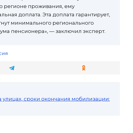
го регионе проживания, ему
льная доплата. Эта доплата гарантирует,
гнут минимального регионального
ма пенсионера», — заключил эксперт.
сия
а улицах, сроки окончания мобилизации: