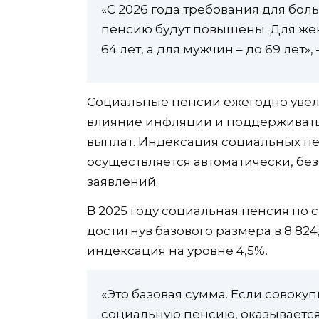
«С 2026 года требования для бо
пенсию будут повышены. Для жен
64 лет, а для мужчин – до 69 лет»
Социальные пенсии ежегодно увел
влияние инфляции и поддерживать
выплат. Индексация социальных пе
осуществляется автоматически, б
заявлений.
В 2025 году социальная пенсия по 
достигнув базового размера в 8 824
индексация на уровне 4,5%.
«Это базовая сумма. Если совок
социальную пенсию, оказываетс