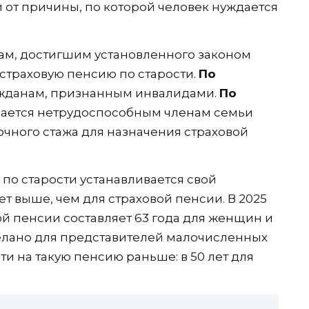
 от причины, по которой человек нуждается
ам, достигшим установленного законом
 страховую пенсию по старости.
По
жданам, признанным инвалидами.
По
ается нетрудоспособным членам семьи
очного стажа для назначения страховой
по старости устанавливается свой
ет выше, чем для страховой пенсии. В 2025
ой пенсии составляет 63 года для женщин и
делано для представителей малочисленных
ти на такую пенсию раньше: в 50 лет для