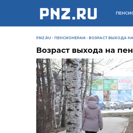
Перейти
к
ПЕНСИ
содержанию
PNZ.RU
-
ПЕНСИОНЕРАМ
-
ВОЗРАСТ ВЫХОДА НА
Возраст выхода на пен