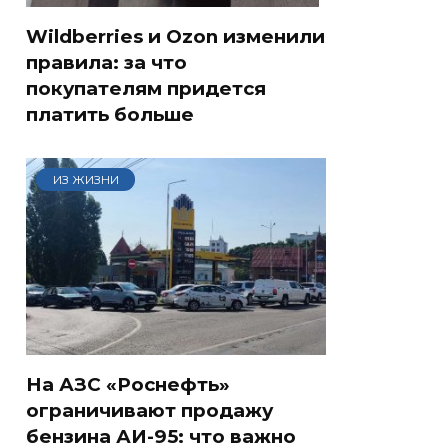
Wildberries и Ozon изменили
правила: за что
покупателям придется
платить больше
ИЗ ЖИЗНИ
На АЗС «Роснефть»
ограничивают продажу
бензина АИ-95: что важно