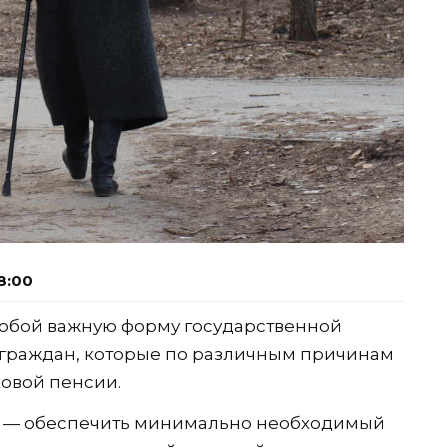
8:00
собой важную форму государственной
граждан, которые по различным причинам
ховой пенсии.
и — обеспечить минимально необходимый