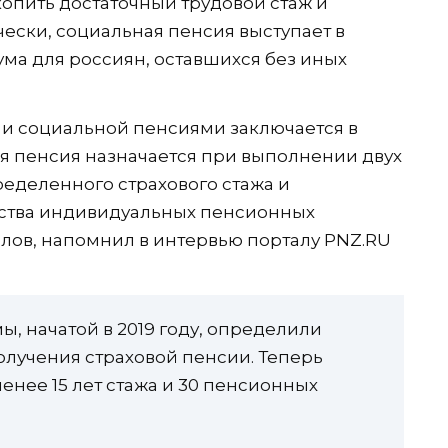
акопить достаточный трудовой стаж и
ски, социальная пенсия выступает в
ма для россиян, оставшихся без иных
 и социальной пенсиями заключается в
ая пенсия назначается при выполнении двух
ределенного страхового стажа и
ства индивидуальных пенсионных
лов, напомнил в интервью порталу PNZ.RU
 начатой в 2019 году, определили
лучения страховой пенсии. Теперь
енее 15 лет стажа и 30 пенсионных