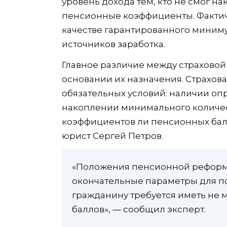
уровень дохода тем, кто не смог н
пенсионные коэффициенты. Фактиче
качестве гарантированного миниму
источников заработка.
Главное различие между страховой
основании их назначения. Страхов
обязательных условий: наличии оп
накоплении минимального количе
коэффициентов ли пенсионных бал
юрист Сергей Петров.
«Положения пенсионной реформы,
окончательные параметры для по
гражданину требуется иметь не м
баллов», — сообщил эксперт.