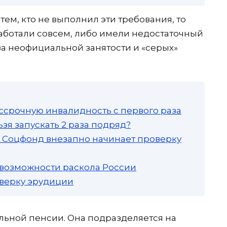
ем, кто не выполнил эти требования, то
работали совсем, либо имели недостаточный
за неофициальной занятости и «серых»
ссрочную инвалидность с первого раза
зя запускать 2 раза подряд?
а: Соцфонд внезапно начинает проверку
 возможности раскола России
роверку эрудиции
льной пенсии. Она подразделяется на