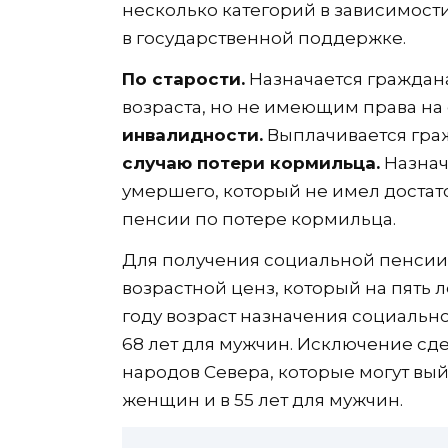
несколько категорий в зависимости
в государственной поддержке.
По старости.
Назначается граждан
возраста, но не имеющим права на
инвалидности.
Выплачивается гра
случаю потери кормильца.
Назнач
умершего, который не имел достат
пенсии по потере кормильца.
Для получения социальной пенсии 
возрастной ценз, который на пять л
году возраст назначения социальн
68 лет для мужчин. Исключение с
народов Севера, которые могут вый
женщин и в 55 лет для мужчин.