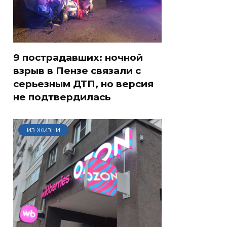
9 пострадавших: ночной
взрыв в Пензе связали с
серьезным ДТП, но версия
не подтвердилась
ИЗ ЖИЗНИ