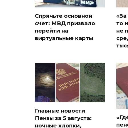
Спрячьте основной
«За
счет: МВД призвало
то 
перейти на
не 
виртуальные карты
сре
тыс