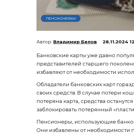
ПЕНСИОНЕРАМ
Владимир Белов
28.11.2024 1
Банковские карты уже давно популя
представителей старшего поколен
избавляют от необходимости испол
Обладатели банковских карт гораз
своих средств. В случае потери ко
потеряна карта, средства останутс
заблокировать потерянный «пласти
Пенсионеры, использующие банковс
Они избавлены от необходимости п