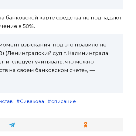
на банковской карте средства не подпадают
чение в 50%.
а момент взыскания, под это правило не
З) (Ленинградский суд г. Калининграда,
 долги, следует учитывать, что можно
тв на своем банковском счете», —
истав
Сивакова
списание