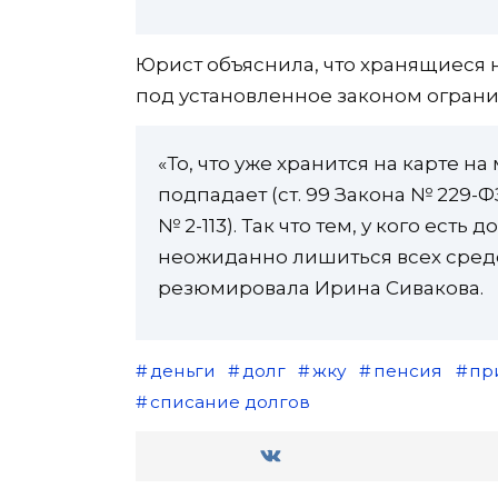
Юрист объяснила, что хранящиеся 
под установленное законом ограни
«То, что уже хранится на карте н
подпадает (ст. 99 Закона № 229-Ф
№ 2-113). Так что тем, у кого есть
неожиданно лишиться всех средс
резюмировала Ирина Сивакова.
деньги
долг
жку
пенсия
пр
списание долгов