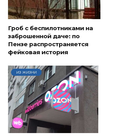
Гроб с беспилотниками на
заброшенной даче: по
Пензе распространяется
фейковая история
ИЗ ЖИЗНИ