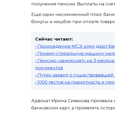
получения пенсии. Выплаты на сче
Еще один несомненный плюс банко
бонусы и кешбэк при оплате товаров
Сейчас читают:
• Прохождение МСЭ: кому дают бе
• Почему стиральную машину нель
• Пенсию «заморозят» на 3 месяц
документов
• Путин заявил о существовавшей
• 1000 тестов на грамотность и п
Адвокат Ирина Сивакова призвала
банковских карт, а проявлять остор