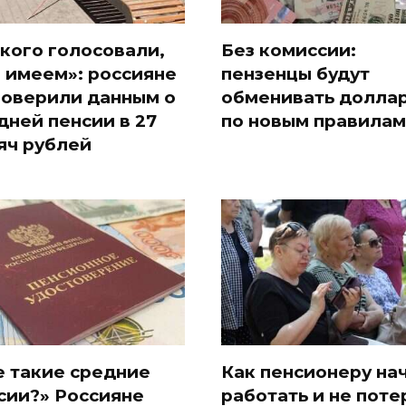
Рекомендуем
 кого голосовали,
Без комиссии:
и имеем»: россияне
пензенцы будут
поверили данным о
обменивать долла
дней пенсии в 27
по новым правилам
яч рублей