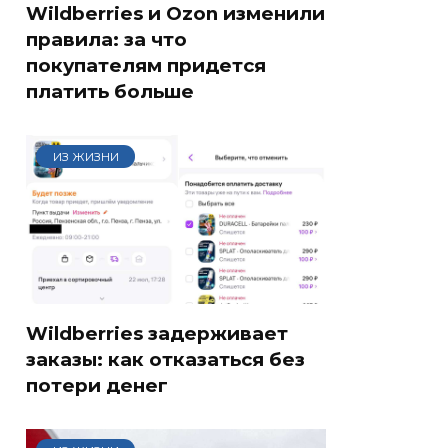
Wildberries и Ozon изменили
правила: за что
покупателям придется
платить больше
ИЗ ЖИЗНИ
Wildberries задерживает
заказы: как отказаться без
потери денег