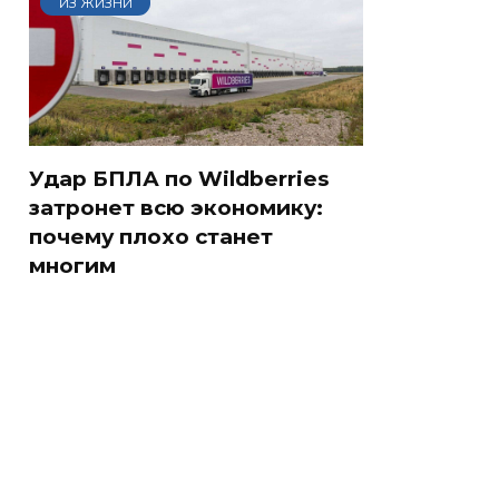
ИЗ ЖИЗНИ
Удар БПЛА по Wildberries
затронет всю экономику:
почему плохо станет
многим