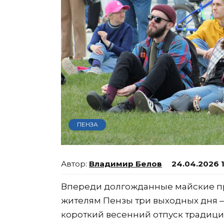
ПЕНЗА
Владимир Белов
24.04.2026 1
Впереди долгожданные майские пра
жителям Пензы три выходных дня — 
короткий весенний отпуск традици