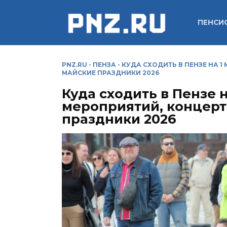
Перейти
к
ПЕНСИ
содержанию
PNZ.RU
-
ПЕНЗА
-
КУДА СХОДИТЬ В ПЕНЗЕ НА 1
МАЙСКИЕ ПРАЗДНИКИ 2026
Куда сходить в Пензе н
мероприятий, концерт
праздники 2026