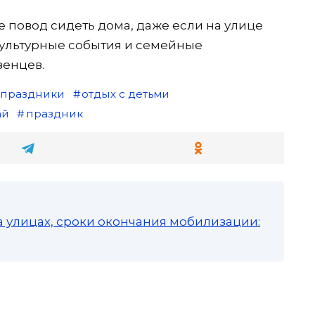
е повод сидеть дома, даже если на улице
 культурные события и семейные
зенцев.
 праздники
отдых с детьми
ай
праздник
а улицах, сроки окончания мобилизации: