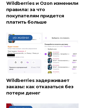
Wildberries и Ozon изменили
правила: за что
покупателям придется
платить больше
ИЗ ЖИЗНИ
Wildberries задерживает
заказы: как отказаться без
потери денег