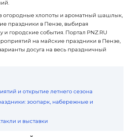
ний.
 в огородные хлопоты и ароматный шашлык,
кие праздники в Пензе, выбирая
 и городские события. Портал PNZ.RU
роприятий на майские праздники в Пензе,
 варианты досуга на весь праздничный
риятий и открытие летнего сезона
раздники: зоопарк, набережные и
ктакли и выставки