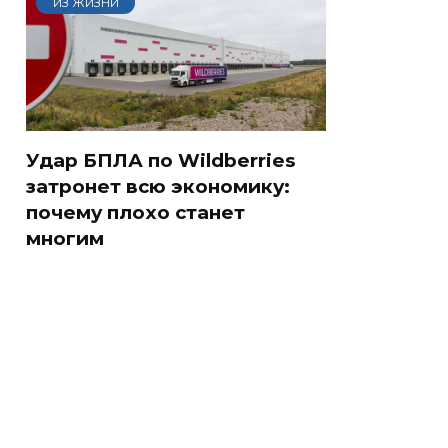
ИЗ ЖИЗНИ
Удар БПЛА по Wildberries
затронет всю экономику:
почему плохо станет
многим