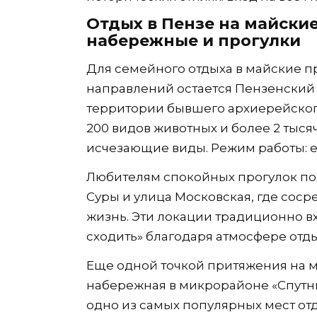
Отдых в Пензе на майские
набережные и прогулки
Для семейного отдыха в майские п
направлений остается Пензенский з
территории бывшего архиерейского
200 видов животных и более 2 тыся
исчезающие виды. Режим работы: еж
Любителям спокойных прогулок по
Суры и улица Московская, где соср
жизнь. Эти локации традиционно в
сходить» благодаря атмосфере отд
Еще одной точкой притяжения на м
набережная в микрорайоне «Спутни
одно из самых популярных мест отд