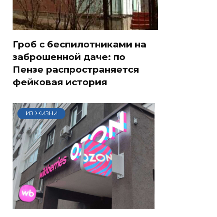
Гроб с беспилотниками на
заброшенной даче: по
Пензе распространяется
фейковая история
ИЗ ЖИЗНИ