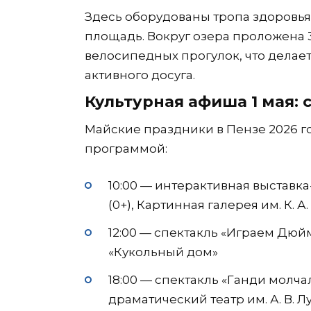
Здесь оборудованы тропа здоровья
площадь. Вокруг озера проложена 
велосипедных прогулок, что делае
активного досуга.
Культурная афиша 1 мая: 
Майские праздники в Пензе 2026 
программой:
10:00 — интерактивная выставк
(0+), Картинная галерея им. К. А
12:00 — спектакль «Играем Дюйм
«Кукольный дом»
18:00 — спектакль «Ганди молча
драматический театр им. А. В. 