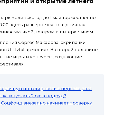
оприятий и открытие летнего
парк Белинского, где 1 мая торжественно
 20:00 здесь развернется праздничная
енная музыкой, театром и интерактивом.
пления Сергея Макарова, скрипачки
ов ДШИ «Гармония». Во второй половине
ивные игры и конкурсы, создающие
фестиваля.
ссрочную инвалидность с первого раза
зя запускать 2 раза подряд?
а: Соцфонд внезапно начинает проверку