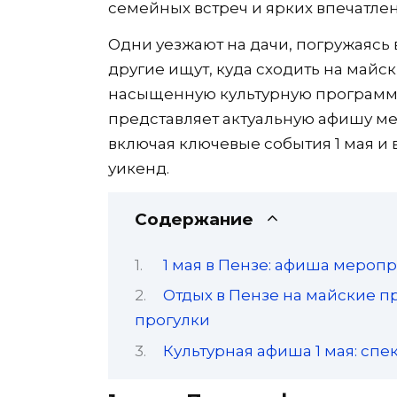
семейных встреч и ярких впечатле
Одни уезжают на дачи, погружаясь
другие ищут, куда сходить на майс
насыщенную культурную программу
представляет актуальную афишу ме
включая ключевые события 1 мая и
уикенд.
Содержание
1 мая в Пензе: афиша мероп
Отдых в Пензе на майские п
прогулки
Культурная афиша 1 мая: спе