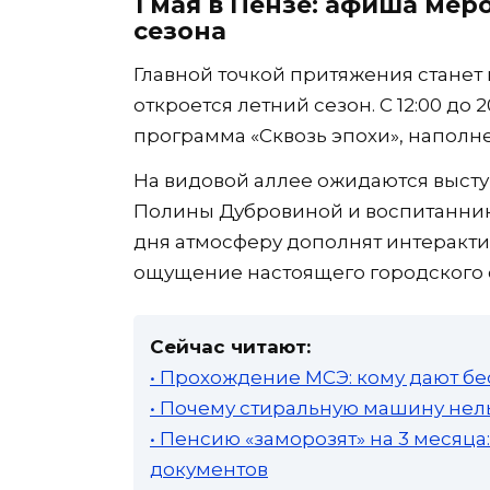
1 мая в Пензе: афиша мер
сезона
Главной точкой притяжения станет 
откроется летний сезон. С 12:00 до
программа «Сквозь эпохи», наполн
На видовой аллее ожидаются высту
Полины Дубровиной и воспитанник
дня атмосферу дополнят интеракт
ощущение настоящего городского 
Сейчас читают:
• Прохождение МСЭ: кому дают бе
• Почему стиральную машину нель
• Пенсию «заморозят» на 3 месяц
документов