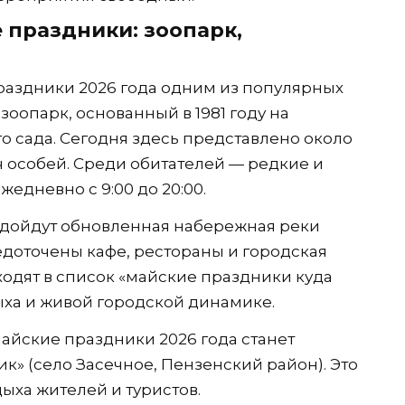
 праздники: зоопарк,
раздники 2026 года одним из популярных
оопарк, основанный в 1981 году на
 сада. Сегодня здесь представлено около
ч особей. Среди обитателей — редкие и
едневно с 9:00 до 20:00.
дойдут обновленная набережная реки
едоточены кафе, рестораны и городская
ходят в список «майские праздники куда
ыха и живой городской динамике.
айские праздники 2026 года станет
к» (село Засечное, Пензенский район). Это
ыха жителей и туристов.