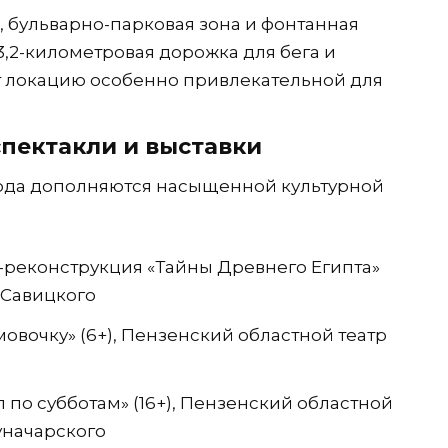
, бульварно-парковая зона и фонтанная
3,2-километровая дорожка для бега и
т локацию особенно привлекательной для
спектакли и выставки
года дополняются насыщенной культурной
а-реконструкция «Тайны Древнего Египта»
. Савицкого
овочку» (6+), Пензенский областной театр
л по субботам» (16+), Пензенский областной
Луначарского