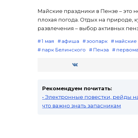
Майские праздники в Пензе – это н
плохая погода. Отдых на природе,
развлечения – выбор активных пен
1 мая
афиша
зоопарк
майские
парк Белинского
Пенза
первом
Рекомендуем почитать:
• Электронные повестки, рейды н
что важно знать запасникам