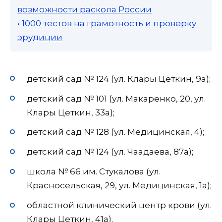
возможности раскола России
• 1000 тестов на грамотность и проверку
эрудиции
детский сад № 124 (ул. Клары Цеткин, 9а);
детский сад № 101 (ул. Макаренко, 20, ул.
Клары Цеткин, 33а);
детский сад № 128 (ул. Медицинская, 4);
детский сад № 124 (ул. Чаадаева, 87а);
школа № 66 им. Стукалова (ул.
Красносельская, 29, ул. Медицинская, 1а);
областной клинический центр крови (ул.
Клары Цеткин, 41а).