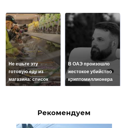
Не ешьте эту
В ОАЭ произошло
готовую еду из
жестокое убийство
магазина: список
криптомиллионера
Рекомендуем