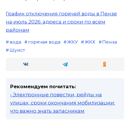
График отключения горячей воды в Пензе
на июль 2026: адреса и сроки по всем
районам
вода
горячая вода
ЖКУ
ЖКХ
Пенза
Шуист
Рекомендуем почитать:
• Электронные повестки, рейды на
улицах, сроки окончания мобилизации:
что важно знать запасникам