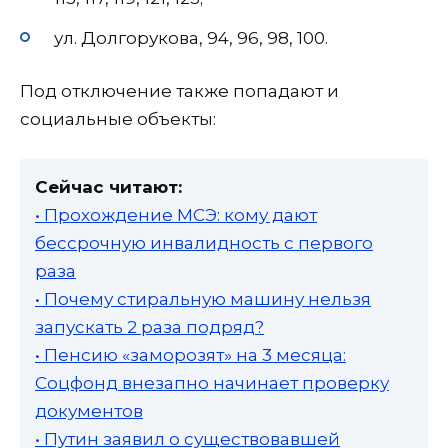
ул. Долгорукова, 94, 96, 98, 100.
Под отключение также попадают и
социальные объекты:
Сейчас читают:
• Прохождение МСЭ: кому дают
бессрочную инвалидность с первого
раза
• Почему стиральную машину нельзя
запускать 2 раза подряд?
• Пенсию «заморозят» на 3 месяца:
Соцфонд внезапно начинает проверку
документов
• Путин заявил о существовавшей