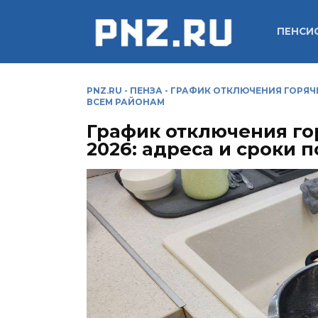
Перейти
к
ПЕНСИ
содержанию
PNZ.RU
-
ПЕНЗА
-
ГРАФИК ОТКЛЮЧЕНИЯ ГОРЯЧЕ
ВСЕМ РАЙОНАМ
График отключения го
2026: адреса и сроки 