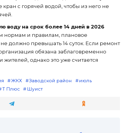
е кран с горячей водой, чтобы из него не
ячей.
ю воду на срок более 14 дней в 2026
 нормам и правилам, плановое
не должно превышать 14 суток. Если ремонт
 организация обязана заблаговременно
 жителей, однако это уже считается
ия
ЖКХ
Заводской район
июль
Т Плюс
Шуист