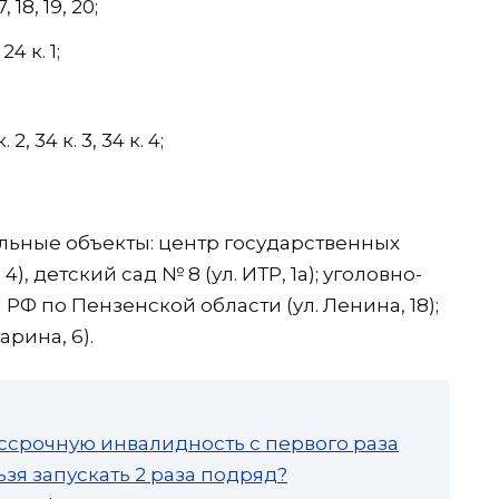
, 18, 19, 20;
24 к. 1;
2, 34 к. 3, 34 к. 4;
льные объекты: центр государственных
), детский сад № 8 (ул. ИТР, 1а); уголовно-
 по Пензенской области (ул. Ленина, 18);
арина, 6).
ссрочную инвалидность с первого раза
зя запускать 2 раза подряд?