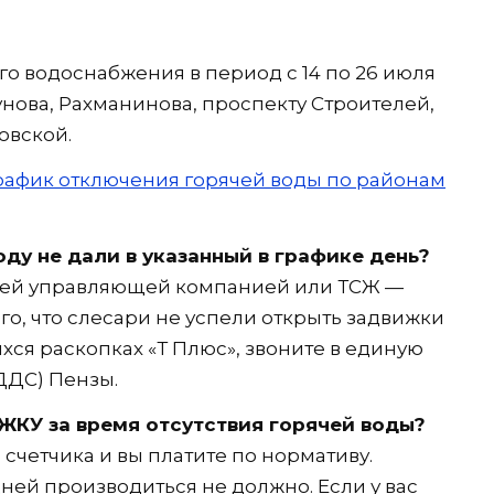
о водоснабжения в период с 14 по 26 июля
унова, Рахманинова, проспекту Строителей,
овской.
рафик отключения горячей воды по районам
оду не дали в указанный в графике день?
воей управляющей компанией или ТСЖ —
ого, что слесари не успели открыть задвижки
ихся раскопках «Т Плюс», звоните в единую
ДДС) Пензы.
ЖКУ за время отсутствия горячей воды?
 счетчика и вы платите по нормативу.
дней производиться не должно. Если у вас