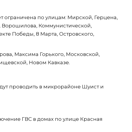
ет ограничена по улицам: Мирской, Герцена,
о, Ворошилова, Коммунистической,
кте Победы, 8 Марта, Островского,
ворова, Максима Горького, Московской,
ищевской, Новом Кавказе.
удут проводить в микрорайоне Шуист и
лючение ГВС в домах по улице Красная