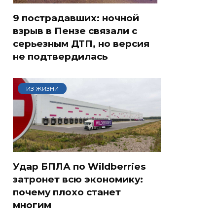
9 пострадавших: ночной
взрыв в Пензе связали с
серьезным ДТП, но версия
не подтвердилась
ИЗ ЖИЗНИ
Удар БПЛА по Wildberries
затронет всю экономику:
почему плохо станет
многим