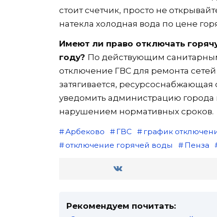
стоит счетчик, просто не открывайт
натекла холодная вода по цене гор
Имеют ли право отключать горячу
году?
По действующим санитарным
отключение ГВС для ремонта сетей 
затягивается, ресурсоснабжающая
уведомить администрацию города и
нарушением нормативных сроков.
Арбеково
ГВС
график отключен
отключение горячей воды
Пенза
Рекомендуем почитать: