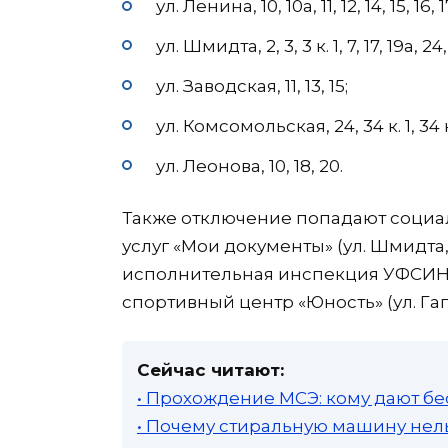
ул. Ленина, 10, 10а, 11, 12, 14, 15, 16, 17
ул. Шмидта, 2, 3, 3 к. 1, 7, 17, 19а, 24, 
ул. Заводская, 11, 13, 15;
ул. Комсомольская, 24, 34 к. 1, 34 к. 
ул. Леонова, 10, 18, 20.
Также отключение попадают социа
услуг «Мои документы» (ул. Шмидта, 4
исполнительная инспекция УФСИН РФ
спортивный центр «Юность» (ул. Гаг
Сейчас читают:
• Прохождение МСЭ: кому дают бе
• Почему стиральную машину нель