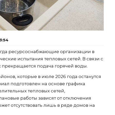
3:54
когда ресурсоснабжающие организации в
еские испытания тепловых сетей. В связи с
х прекращается подача горячей воды.
йонов, которые в июле 2026 года останутся
риал подготовлен на основе графика
лительных тепловых сетей,
лановые работы зависят от отключения
жет отсутствовать лишь в ряде домов на