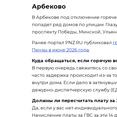
Арбеково
В Арбекове под отключение горячег
попадет ряд домов по улицам: Глаз
проспекту Победы, Минской, Ульян
Ранее портал PNZ.RU публиковал
г
Пензы в июне 2026 года
.
Куда обращаться, если горячую в
В первую очередь свяжитесь со с
часто задержка происходит из-за т
внутри дома. Если дело в затянувш
дежурно-диспетчерскую службу (Е
Должны ли пересчитать плату за 
Да, если у вас нет индивидуального
Начисление платы за ГВС за эти 14 