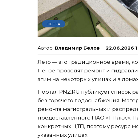
ПЕНЗА
Владимир Белов
22.06.2026 1
Лето — это традиционное время, 
Пензе проводят ремонт и гидравлич
этим на некоторых улицах и в дома
Портал PNZ.RU публикует список ра
без горячего водоснабжения. Мате
ремонта магистральных и распреде
предоставленного ПАО «Т Плюс». П
конкретных ЦТП, поэтому ресурс мо
указанных улицах.