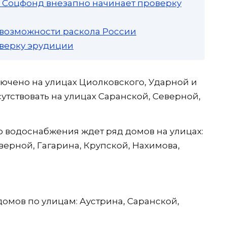
а: Соцфонд внезапно начинает проверку
 возможности раскола России
роверку эрудиции
ключено на улицах Циолковского, Ударной и
тсутствовать на улицах Саранской, Северной,
го водоснабжения ждет ряд домов на улицах:
верной, Гагарина, Крупской, Нахимова,
е домов по улицам: Аустрина, Саранской,