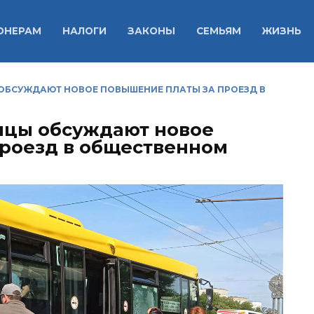
ОНЕРАМ
НАЛОГИ
ЗАКОНЫ
СЕМЬЯМ
ЖИЗНЬ
 ОБСУЖДАЮТ НОВОЕ ПОВЫШЕНИЕ ПЛАТЫ ЗА ПРОЕЗД В
нцы обсуждают новое
роезд в общественном