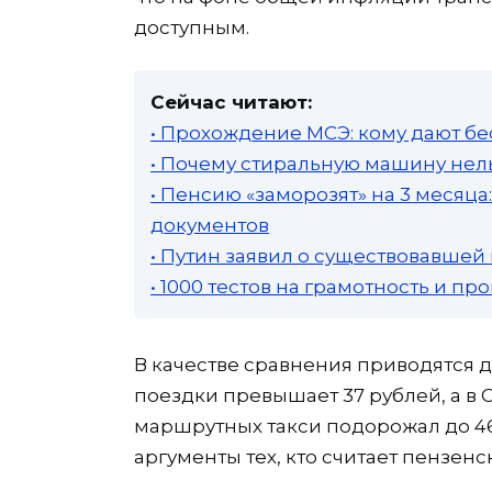
доступным.
Сейчас читают:
• Прохождение МСЭ: кому дают бе
• Почему стиральную машину нель
• Пенсию «заморозят» на 3 месяц
документов
• Путин заявил о существовавшей
• 1000 тестов на грамотность и п
В качестве сравнения приводятся д
поездки превышает 37 рублей, а в 
маршрутных такси подорожал до 46
аргументы тех, кто считает пензе