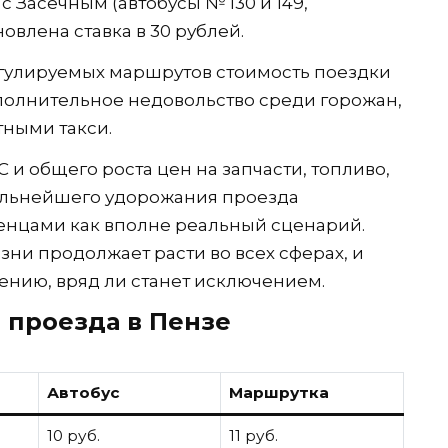
 Засечным (автобусы № 130 и 149,
новлена ставка в 30 рублей.
регулируемых маршрутов стоимость поездки
ополнительное недовольство среди горожан,
ными такси.
и общего роста цен на запчасти, топливо,
дальнейшего удорожания проезда
нцами как вполне реальный сценарий.
зни продолжает расти во всех сферах, и
ению, вряд ли станет исключением.
 проезда в Пензе
Автобус
Маршрутка
10 руб.
11 руб.