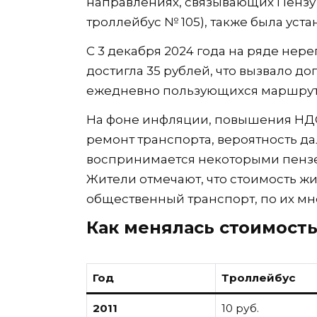
направлениях, связывающих Пензу с
троллейбус № 105), также была уста
С 3 декабря 2024 года на ряде не
достигла 35 рублей, что вызвало д
ежедневно пользующихся маршрут
На фоне инфляции, повышения НДС 
ремонт транспорта, вероятность 
воспринимается некоторыми пензе
Жители отмечают, что стоимость жи
общественный транспорт, по их мн
Как менялась стоимость
Год
Троллейбус
2011
10 руб.