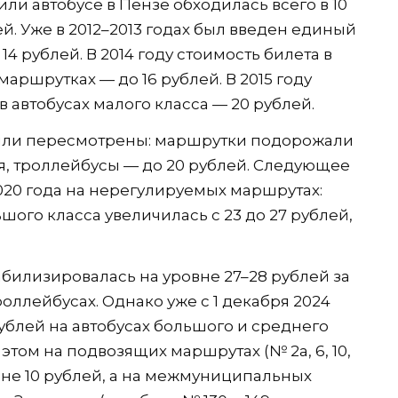
или автобусе в Пензе обходилась всего в 10
ей. Уже в 2012–2013 годах был введен единый
14 рублей. В 2014 году стоимость билета в
 маршрутках — до 16 рублей. В 2015 году
 автобусах малого класса — 20 рублей.
 были пересмотрены: маршрутки подорожали
бля, троллейбусы — до 20 рублей. Следующее
20 года на нерегулируемых маршрутах:
шого класса увеличилась с 23 до 27 рублей,
абилизировалась на уровне 27–28 рублей за
роллейбусах. Однако уже с 1 декабря 2024
ублей на автобусах большого и среднего
 этом на подвозящих маршрутах (№ 2а, 6, 10,
овне 10 рублей, а на межмуниципальных