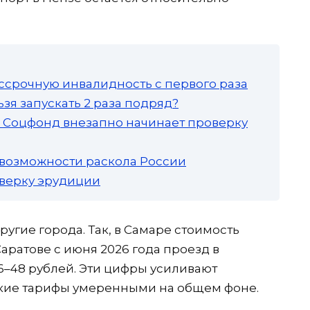
ссрочную инвалидность с первого раза
зя запускать 2 раза подряд?
а: Соцфонд внезапно начинает проверку
 возможности раскола России
роверку эрудиции
ругие города. Так, в Самаре стоимость
Саратове с июня 2026 года проезд в
–48 рублей. Эти цифры усиливают
нские тарифы умеренными на общем фоне.