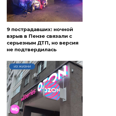
9 пострадавших: ночной
взрыв в Пензе связали с
серьезным ДТП, но версия
не подтвердилась
ИЗ ЖИЗНИ