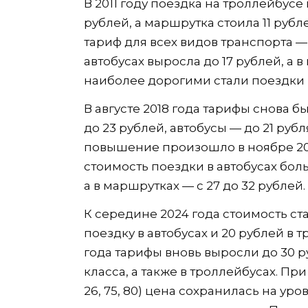
В 2011 году поездка на троллейбусе 
рублей, а маршрутка стоила 11 рубл
тариф для всех видов транспорта — 
автобусах выросла до 17 рублей, а в
наиболее дорогими стали поездки в
В августе 2018 года тарифы снова
до 23 рублей, автобусы — до 21 ру
повышение произошло в ноябре 20
стоимость поездки в автобусах боль
а в маршрутках — с 27 до 32 рублей.
К середине 2024 года стоимость ст
поездку в автобусах и 20 рублей в т
года тарифы вновь выросли до 30 р
класса, а также в троллейбусах. При
26, 75, 80) цена сохранилась на ур