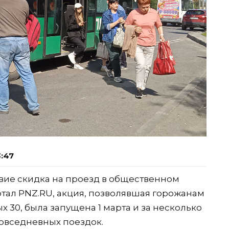
3:47
твие скидка на проезд в общественном
тал PNZ.RU, акция, позволявшая горожанам
х 30, была запущена 1 марта и за несколько
овседневных поездок.