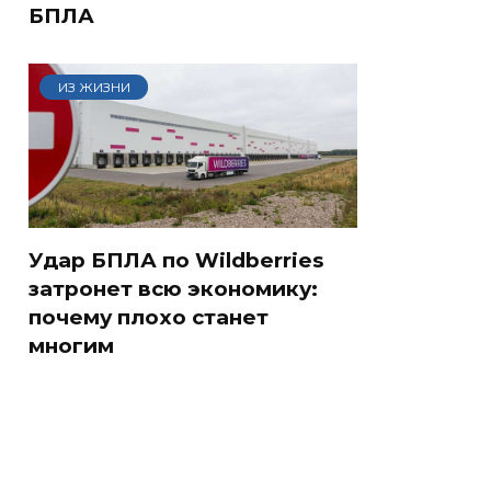
БПЛА
ИЗ ЖИЗНИ
Удар БПЛА по Wildberries
затронет всю экономику:
почему плохо станет
многим