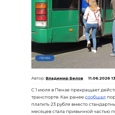
ПЕНЗА
Владимир Белов
11.06.2026 1
С 1 июля в Пензе прекращает дейс
транспорте. Как ранее
сообщал
пор
платить 23 рубля вместо стандартны
месяцев стала привычной частью п