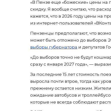
«В Пензе еще «божеские» цены на п
скидку. Я вообще считаю, что расх
кажется, что в 2026 году цены на п
из интернет-пользователей «ВКонта
Пензенцы предполагают, что возм
может быть отложено до выборов. 2
выборы губернатора
и депутатов Г
«До выборов точно не будут кошмари
сразу с января 2027 года», — выра
За последние 15 лет стоимость пое
выросла почти втрое, тогда как уро
прежнему остается низким. Жители
ожидание автобусов и троллейбусо
которые не всегда соблюдают расп