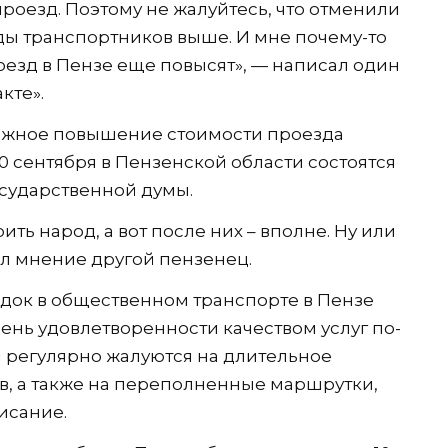
роезд. Поэтому не жалуйтесь, что отменили
оды транспортников выше. И мне почему-то
роезд в Пензе еще повысят», — написал один
кте».
ожное повышение стоимости проезда
0 сентября в Пензенской области состоятся
осударственной думы.
ть народ, а вот после них – вполне. Ну или
зил мнение другой пензенец.
здок в общественном транспорте в Пензе
вень удовлетворенности качеством услуг по-
 регулярно жалуются на длительное
в, а также на переполненные маршрутки,
исание.