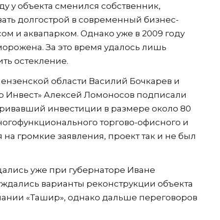
оду у объекта сменился собственник,
ать долгострой в современный бизнес-
ом и аквапарком. Однако уже в 2009 году
морожена. За это время удалось лишь
ить остекление.
 Пензенской области Василий Бочкарев и
р Инвест» Алексей Ломоносов подписали
тривавший инвестиции в размере около 80
ногофункционального торгово-офисного и
 на громкие заявления, проект так и не был
щались уже при губернаторе Иване
суждались варианты реконструкции объекта
пании «Ташир», однако дальше переговоров