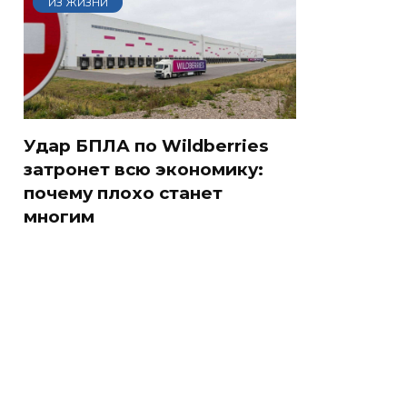
ИЗ ЖИЗНИ
Удар БПЛА по Wildberries
затронет всю экономику:
почему плохо станет
многим