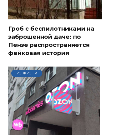
Гроб с беспилотниками на
заброшенной даче: по
Пензе распространяется
фейковая история
ИЗ ЖИЗНИ