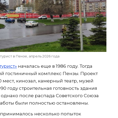
урист в Пензе, апрель 2026 года
турист»
началась еще в 1986 году. Тогда
ий гостиничный комплекс Пензы. Проект
0 мест, кинозал, камерный театр, музей
990 году строительная готовность здания
 однако после распада Советского Союза
работы были полностью остановлены.
дпринималось несколько попыток