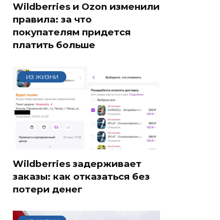
Wildberries и Ozon изменили
правила: за что
покупателям придется
платить больше
ИЗ ЖИЗНИ
Wildberries задерживает
заказы: как отказаться без
потери денег