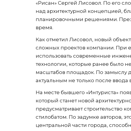
«Рисан» Сергей Лисовол. По его сл
над архитектурной концепцией, бл
планировочными решениями. През
время.
Как отметил Лисовол, новый объект
сложных проектов компании. При е
использовать современные инжен
технологии, которые ранее было н
масштабов площадок. По замыслу д
актуальным не только после ввода в
На месте бывшего «Интуриста» появ
который станет новой архитектурн
предусматривает строительство к
стилобатом. По задумке авторов, эт
центральной части города, способн