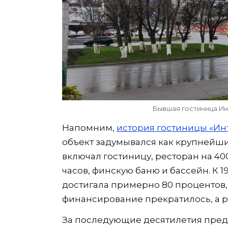
Бывшая гостиница Инт
Напомним,
история гостиницы «Ин
объект задумывался как крупнейш
включал гостиницу, ресторан на 40
часов, финскую баню и бассейн. К 1
достигала примерно 80 процентов,
финансирование прекратилось, а 
За последующие десятилетия пре