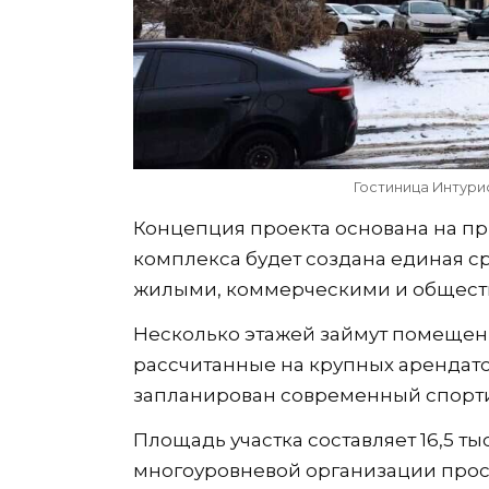
Гостиница Интурис
Концепция проекта основана на пр
комплекса будет создана единая 
жилыми, коммерческими и общест
Несколько этажей займут помещени
рассчитанные на крупных арендато
запланирован современный спорти
Площадь участка составляет 16,5 т
многоуровневой организации прост