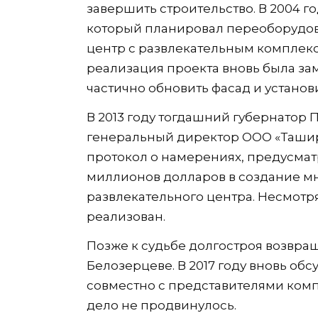
завершить строительство. В 2004 г
который планировал переоборудов
центр с развлекательным комплекс
реализация проекта вновь была за
частично обновить фасад и установ
В 2013 году тогдашний губернатор
генеральный директор ООО «Таши
протокол о намерениях, предусма
миллионов долларов в создание м
развлекательного центра. Несмотря
реализован.
Позже к судьбе долгостроя возвра
Белозерцеве. В 2017 году вновь об
совместно с представителями ком
дело не продвинулось.