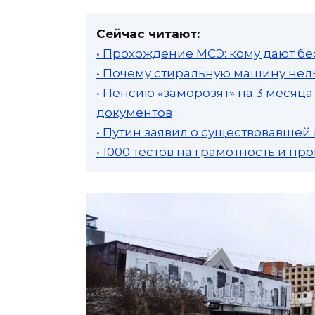
Сейчас читают:
• Прохождение МСЭ: кому дают бе
• Почему стиральную машину нель
• Пенсию «заморозят» на 3 месяц
документов
• Путин заявил о существовавшей
• 1000 тестов на грамотность и п