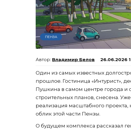
ПЕНЗА
Владимир Белов
26.06.2026 1
Один из самых известных долгостр
прошлое. Гостиница «Интурист», д
Пушкина в самом центре города и
строительных планов, снесена. Уже 
реализация масштабного проекта,
облик этой части Пензы.
О будущем комплекса рассказал г