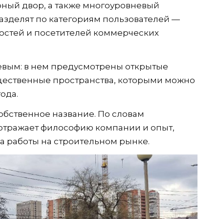
рный двор, а также многоуровневый
азделят по категориям пользователей —
гостей и посетителей коммерческих
евым: в нем предусмотрены открытые
щественные пространства, которыми можно
ода.
собственное название. По словам
 отражает философию компании и опыт,
а работы на строительном рынке.