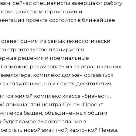
овам, сейчас специалисты завершают работу
агоустройством территории и
ентация проекта состоится в ближайшее
 станет одним из самых технологически
го строительстве планируется
ерные решения и премиальные
евозможно реализовать из-за ограниченных
евелопера, комплекс должен оставаться
 эксплуатацию, но и спустя десятилетия.
ится жилой комплекс класса «бизнес+»,
ой доминантой центра Пензы. Проект
омплекса башен, объединенных общим
о будет самое высокое здание в
ое стать новой визитной карточкой Пензы.