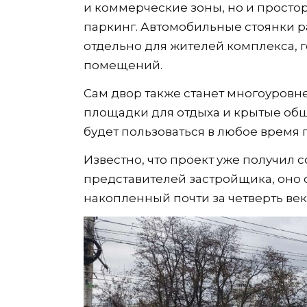
и коммерческие зоны, но и просто
паркинг. Автомобильные стоянки р
отдельно для жителей комплекса, 
помещений.
Сам двор также станет многоуровн
площадки для отдыха и крытые об
будет пользоваться в любое время г
Известно, что проект уже получил 
представителей застройщика, оно
накопленный почти за четверть век