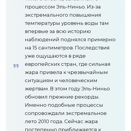
процессом Эль-Ниньо. Из-за
экстремального повышения
температуры уровень воды там
впервые за всю историю
наблюдений поднялся примерно
на 15 сантиметров. Последствия
уже ощущаются в ряде
европейских стран, где сильная
жара привела к чрезвычайным
ситуациям и человеческим
жертвам. В этом году Эль-Ниньо
обновил прежние рекорды.
Именно подобные процессы
сопровождали экстремальное
лето 2010 года. Сейчас жара
постепенно приближается к