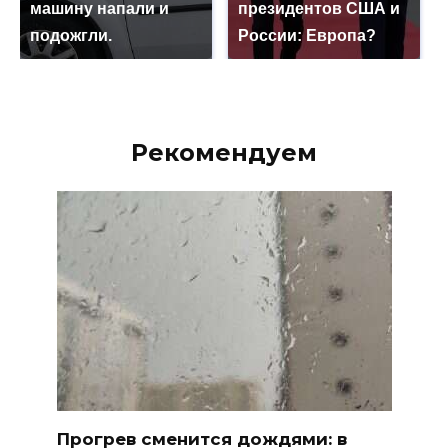
машину напали и
президентов США и
подожгли.
России: Европа?
Рекомендуем
Прогрев сменится дождями: в