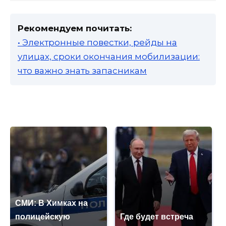
Рекомендуем почитать:
• Электронные повестки, рейды на
улицах, сроки окончания мобилизации:
что важно знать запасникам
СМИ: В Химках на
полицейскую
Где будет встреча