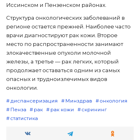
Иссинском и Пензенском районах.
Структура онкологических заболеваний в
регионе остается прежней. Наиболее часто
врачи диагностируют рак кожи. Второе
место по распространенности занимают
злокачественные опухоли молочной
железы, а третье — рак легких, который
продолжает оставаться одним из самых
опасных и трудноизлечимых видов
онкологии.
диспансеризация
Минздрав
онкология
Пенза
рак
рак кожи
скрининг
статистика