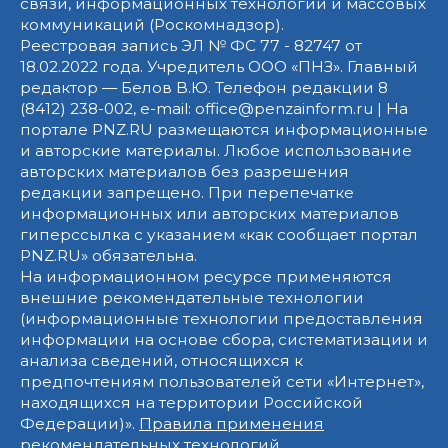
связи, информационных технологий и массовых
коммуникаций (Роскомнадзор).
Реестровая запись ЭЛ № ФС 77 - 82747 от
18.02.2022 года. Учредитель ООО «ПНЗ». Главный
редактор — Белов В.Ю. Телефон редакции 8
(8412) 238-002, e-mail: office@penzainform.ru | На
портале PNZ.RU размещаются информационные
и авторские материалы. Любое использование
авторских материалов без разрешения
редакции запрещено. При перепечатке
информационных или авторских материалов
гиперссылка с указанием «как сообщает портал
PNZ.RU» обязательна.
На информационном ресурсе применяются
внешние рекомендательные технологии
(информационные технологии предоставления
информации на основе сбора, систематизации и
анализа сведений, относящихся к
предпочтениям пользователей сети «Интернет»,
находящихся на территории Российской
Федерации)».
Правила применения
рекомендательных технологий
.