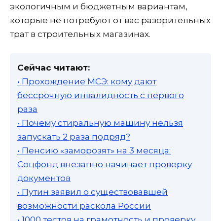
экологичным и бюджетным вариантам,
которые не потребуют от вас разорительных
трат в строительных магазинах.
Сейчас читают:
• Прохождение МСЭ: кому дают
бессрочную инвалидность с первого
раза
• Почему стиральную машину нельзя
запускать 2 раза подряд?
• Пенсию «заморозят» на 3 месяца:
Соцфонд внезапно начинает проверку
документов
• Путин заявил о существовавшей
возможности раскола России
• 1000 тестов на грамотность и проверку