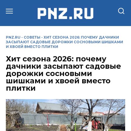
Перейти
к
содержанию
PNZ.RU
-
СОВЕТЫ
-
ХИТ СЕЗОНА 2026: ПОЧЕМУ ДАЧНИКИ
ЗАСЫПАЮТ САДОВЫЕ ДОРОЖКИ СОСНОВЫМИ ШИШКАМИ
И ХВОЕЙ ВМЕСТО ПЛИТКИ
Хит сезона 2026: почему
дачники засыпают садовые
дорожки сосновыми
шишками и хвоей вместо
плитки