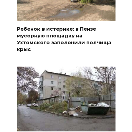
Ребенок в истерике: в Пензе
мусорную площадку на
Ухтомского заполонили полчища
крыс