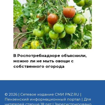
В Роспотребнадзоре объяснили,
можно ли не мыть овощи с
собственного огорода
© 2026 | Сетевое издание СМИ PNZ.RU |
Пензенский информационный портал | Для
читателей старше 18 лет | Зарегистрировано