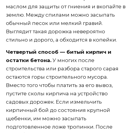
маслом для защиты от гниения и вкопайте в
землю. Между спилами можно засыпать
обычный песок или мелкий гравий.
Выглядит такая дорожка невероятно
стильно и дорого, а обходится в копейки.
Четвертый способ — битый кирпич и
остатки бетона.
У многих после
строительства или разбора старого сарая
остаются горы строительного мусора.
Вместо того чтобы платить за его вывоз,
пустите сколы кирпича на устройство
садовых дорожек. Если измельчить
кирпичный бой до состояния крупной
щебенки, им можно засыпать
подготовленное ложе тропинки. После