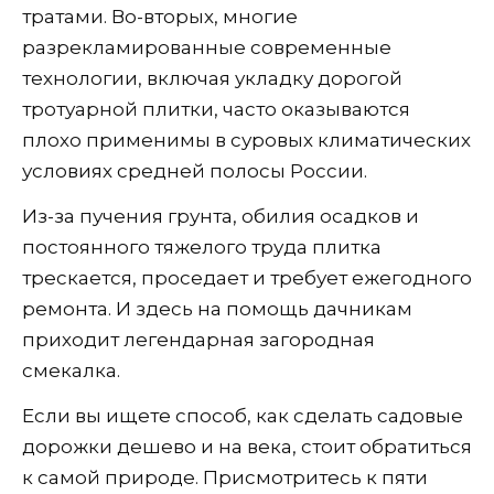
тратами. Во-вторых, многие
разрекламированные современные
технологии, включая укладку дорогой
тротуарной плитки, часто оказываются
плохо применимы в суровых климатических
условиях средней полосы России.
Из-за пучения грунта, обилия осадков и
постоянного тяжелого труда плитка
трескается, проседает и требует ежегодного
ремонта. И здесь на помощь дачникам
приходит легендарная загородная
смекалка.
Если вы ищете способ, как сделать садовые
дорожки дешево и на века, стоит обратиться
к самой природе. Присмотритесь к пяти