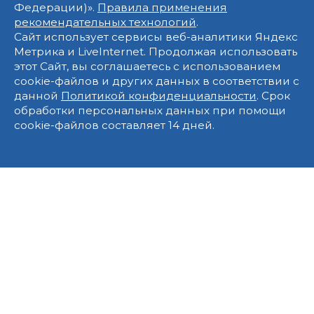
Федерации)».
Правила применения
рекомендательных технологий
.
Сайт использует сервисы веб-аналитики Яндекс
Метрика и LiveInternet. Продолжая использовать
этот Сайт, вы соглашаетесь с использованием
cookie-файлов и других данных в соответствии с
данной
Политикой конфиденциальности
. Срок
обработки персональных данных при помощи
cookie-файлов составляет 14 дней.