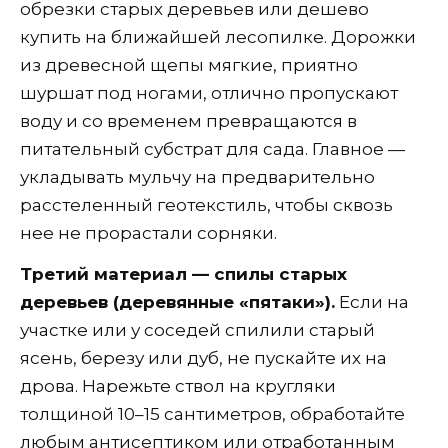
обрезки старых деревьев или дешево
купить на ближайшей лесопилке. Дорожки
из древесной щепы мягкие, приятно
шуршат под ногами, отлично пропускают
воду и со временем превращаются в
питательный субстрат для сада. Главное —
укладывать мульчу на предварительно
расстеленный геотекстиль, чтобы сквозь
нее не прорастали сорняки.
Третий материал — спилы старых
деревьев (деревянные «пятаки»).
Если на
участке или у соседей спилили старый
ясень, березу или дуб, не пускайте их на
дрова. Нарежьте ствол на кругляки
толщиной 10–15 сантиметров, обработайте
любым антисептиком или отработанным