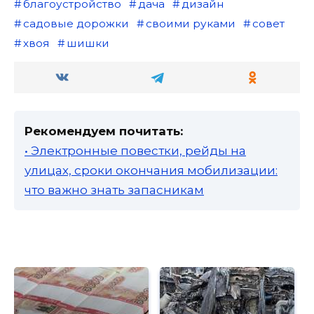
благоустройство
дача
дизайн
садовые дорожки
своими руками
совет
хвоя
шишки
Рекомендуем почитать:
• Электронные повестки, рейды на
улицах, сроки окончания мобилизации:
что важно знать запасникам