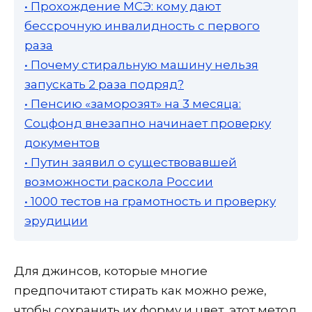
• Прохождение МСЭ: кому дают
бессрочную инвалидность с первого
раза
• Почему стиральную машину нельзя
запускать 2 раза подряд?
• Пенсию «заморозят» на 3 месяца:
Соцфонд внезапно начинает проверку
документов
• Путин заявил о существовавшей
возможности раскола России
• 1000 тестов на грамотность и проверку
эрудиции
Для джинсов, которые многие
предпочитают стирать как можно реже,
чтобы сохранить их форму и цвет, этот метод