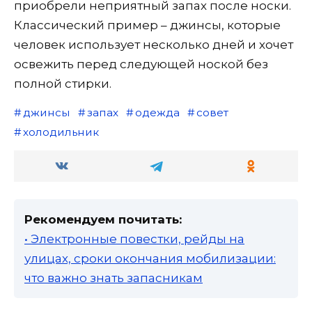
приобрели неприятный запах после носки.
Классический пример – джинсы, которые
человек использует несколько дней и хочет
освежить перед следующей ноской без
полной стирки.
джинсы
запах
одежда
совет
холодильник
Рекомендуем почитать:
• Электронные повестки, рейды на
улицах, сроки окончания мобилизации:
что важно знать запасникам