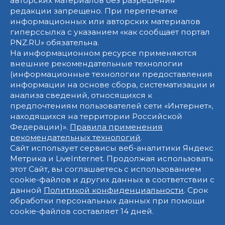
авторских материалов без разрешения
редакции запрещено. При перепечатке
информационных или авторских материалов
гиперссылка с указанием «как сообщает портал
PNZ.RU» обязательна.
На информационном ресурсе применяются
внешние рекомендательные технологии
(информационные технологии предоставления
информации на основе сбора, систематизации и
анализа сведений, относящихся к
предпочтениям пользователей сети «Интернет»,
находящихся на территории Российской
Федерации)».
Правила применения
рекомендательных технологий
.
Сайт использует сервисы веб-аналитики Яндекс
Метрика и LiveInternet. Продолжая использовать
этот Сайт, вы соглашаетесь с использованием
cookie-файлов и других данных в соответствии с
данной
Политикой конфиденциальности
. Срок
обработки персональных данных при помощи
cookie-файлов составляет 14 дней.