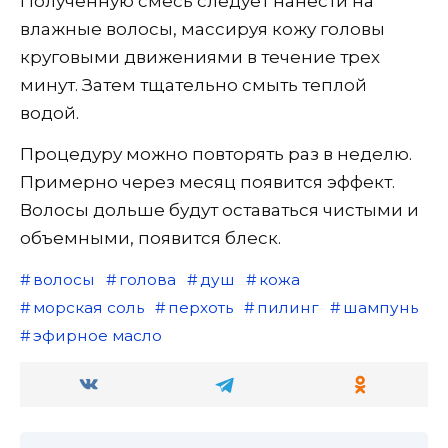
Полученную смесь следует нанести на
влажные волосы, массируя кожу головы
круговыми движениями в течение трех
минут. Затем тщательно смыть теплой
водой.
Процедуру можно повторять раз в неделю.
Примерно через месяц появится эффект.
Волосы дольше будут оставаться чистыми и
объемными, появится блеск.
волосы
голова
душ
кожа
морская соль
перхоть
пилинг
шампунь
эфирное масло