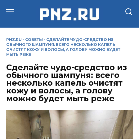
Перейти
к
содержанию
PNZ.RU
-
СОВЕТЫ
-
СДЕЛАЙТЕ ЧУДО-СРЕДСТВО ИЗ
ОБЫЧНОГО ШАМПУНЯ: ВСЕГО НЕСКОЛЬКО КАПЕЛЬ
ОЧИСТЯТ КОЖУ И ВОЛОСЫ, А ГОЛОВУ МОЖНО БУДЕТ
МЫТЬ РЕЖЕ
Сделайте чудо-средство из
обычного шампуня: всего
несколько капель очистят
кожу и волосы, а голову
можно будет мыть реже