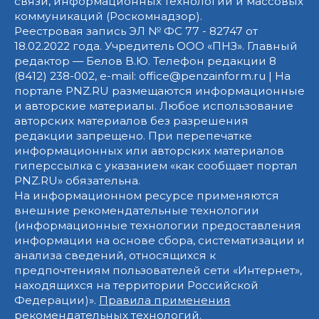
связи, информационных технологий и массовых
коммуникаций (Роскомнадзор).
Реестровая запись ЭЛ № ФС 77 - 82747 от
18.02.2022 года. Учредитель ООО «ПНЗ». Главный
редактор — Белов В.Ю. Телефон редакции 8
(8412) 238-002, e-mail: office@penzainform.ru | На
портале PNZ.RU размещаются информационные
и авторские материалы. Любое использование
авторских материалов без разрешения
редакции запрещено. При перепечатке
информационных или авторских материалов
гиперссылка с указанием «как сообщает портал
PNZ.RU» обязательна.
На информационном ресурсе применяются
внешние рекомендательные технологии
(информационные технологии предоставления
информации на основе сбора, систематизации и
анализа сведений, относящихся к
предпочтениям пользователей сети «Интернет»,
находящихся на территории Российской
Федерации)».
Правила применения
рекомендательных технологий
.