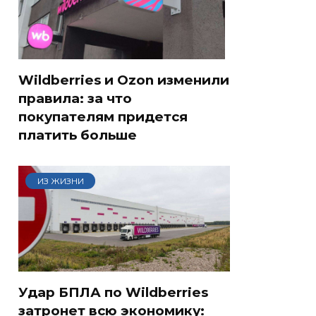
Wildberries и Ozon изменили
правила: за что
покупателям придется
платить больше
ИЗ ЖИЗНИ
Удар БПЛА по Wildberries
затронет всю экономику: