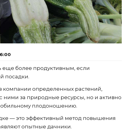
16:00
ь еще более продуктивным, если
й посадки.
 в компании определенных растений,
с ними за природные ресурсы, но и активно
 и обильному плодоношению.
дке — это эффективный метод повышения
аявляют опытные дачники.