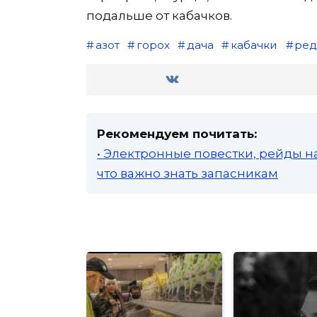
подальше от кабачков.
азот
горох
дача
кабачки
ред
Рекомендуем почитать:
• Электронные повестки, рейды н
что важно знать запасникам