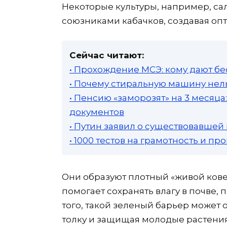
Некоторые культуры, например, са
союзниками кабачков, создавая опт
Сейчас читают:
• Прохождение МСЭ: кому дают бе
• Почему стиральную машину нель
• Пенсию «заморозят» на 3 месяц
документов
• Путин заявил о существовавшей
• 1000 тестов на грамотность и п
Они образуют плотный «живой ковер
помогает сохранять влагу в почве,
того, такой зеленый барьер может 
толку и защищая молодые растения