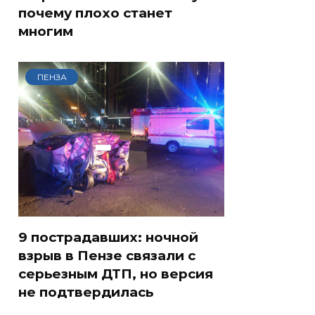
почему плохо станет
многим
ПЕНЗА
9 пострадавших: ночной
взрыв в Пензе связали с
серьезным ДТП, но версия
не подтвердилась