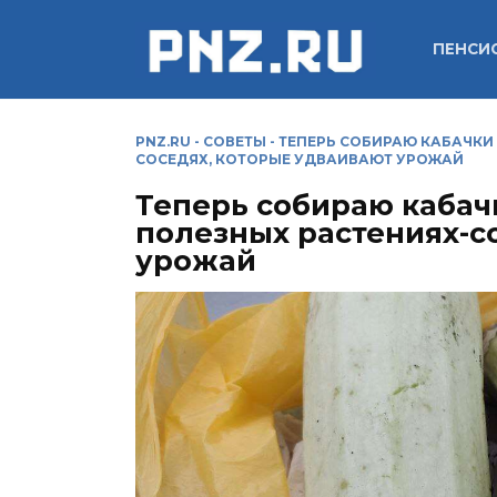
Перейти
к
ПЕНСИ
содержанию
PNZ.RU
-
СОВЕТЫ
-
ТЕПЕРЬ СОБИРАЮ КАБАЧКИ 
СОСЕДЯХ, КОТОРЫЕ УДВАИВАЮТ УРОЖАЙ
Теперь собираю кабач
полезных растениях-с
урожай