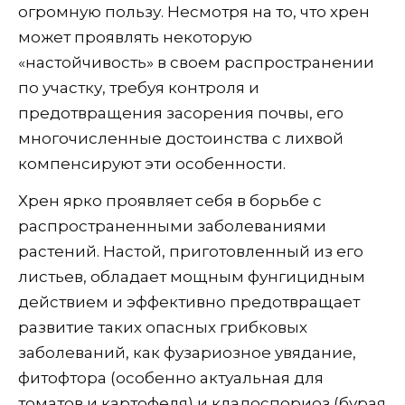
огромную пользу. Несмотря на то, что хрен
может проявлять некоторую
«настойчивость» в своем распространении
по участку, требуя контроля и
предотвращения засорения почвы, его
многочисленные достоинства с лихвой
компенсируют эти особенности.
Хрен ярко проявляет себя в борьбе с
распространенными заболеваниями
растений. Настой, приготовленный из его
листьев, обладает мощным фунгицидным
действием и эффективно предотвращает
развитие таких опасных грибковых
заболеваний, как фузариозное увядание,
фитофтора (особенно актуальная для
томатов и картофеля) и кладоспориоз (бурая