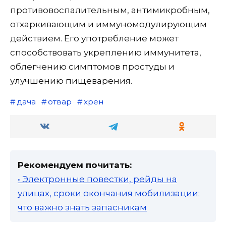
противовоспалительным, антимикробным,
отхаркивающим и иммуномодулирующим
действием. Его употребление может
способствовать укреплению иммунитета,
облегчению симптомов простуды и
улучшению пищеварения.
дача
отвар
хрен
Рекомендуем почитать:
• Электронные повестки, рейды на
улицах, сроки окончания мобилизации:
что важно знать запасникам