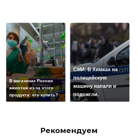
СМИ: В Химках на
полицейскую
В магазинах России
машину напали и
ажиотаж из-за этого
подожгли.
продукта: что купить?
Рекомендуем