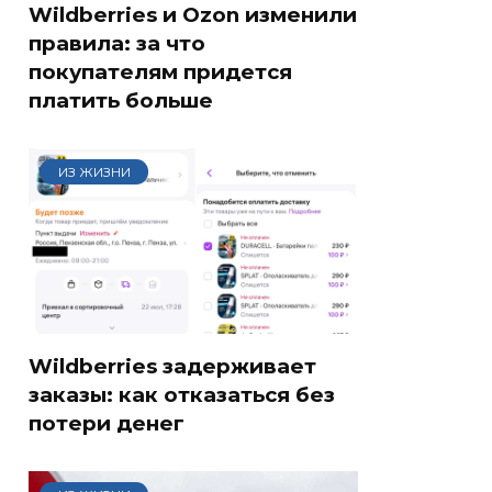
Wildberries и Ozon изменили
правила: за что
покупателям придется
платить больше
ИЗ ЖИЗНИ
Wildberries задерживает
заказы: как отказаться без
потери денег