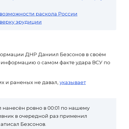
 возможности раскола России
роверку эрудиции
ормации ДНР Даниил Безсонов в своём
 информацию о самом факте удара ВСУ по
х и раненых не давал,
указывает
 нанесён ровно в 00:01 по нашему
ивник в очередной раз применил
аписал Безсонов.