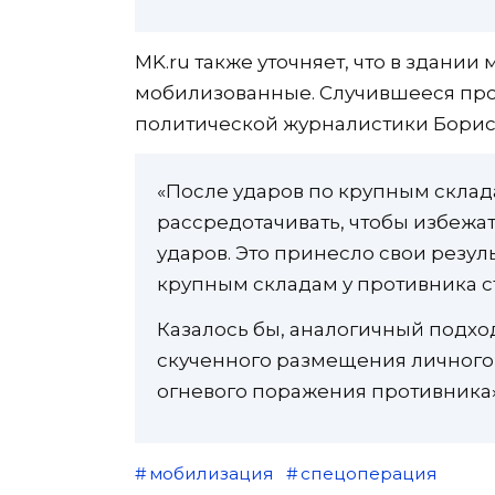
MK.ru также уточняет, что в здании
мобилизованные. Случившееся про
политической журналистики Борис
«После ударов по крупным склад
рассредотачивать, чтобы избежат
ударов. Это принесло свои резул
крупным складам у противника с
Казалось бы, аналогичный подхо
скученного размещения личного 
огневого поражения противника»
мобилизация
спецоперация