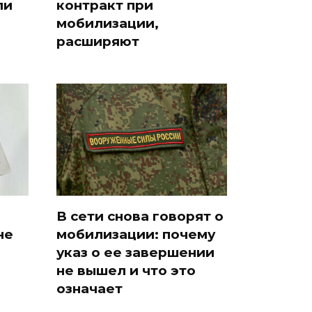
ли
контракт при
мобилизации,
расширяют
В сети снова говорят о
не
мобилизации: почему
указ о ее завершении
не вышел и что это
означает