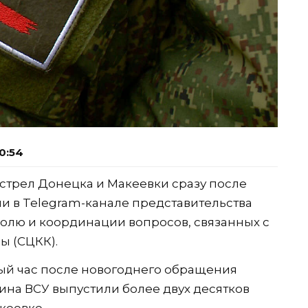
0:54
стрел Донецка и Макеевки сразу после
ли в Telegram-канале представительства
олю и координации вопросов, связанных с
 (СЦКК).
ый час после новогоднего обращения
на ВСУ выпустили более двух десятков