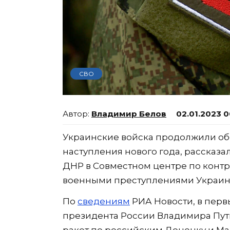
СВО
Владимир Белов
02.01.2023 0
Украинские войска продолжили об
наступления нового года, рассказа
ДНР в Совместном центре по контр
военными преступлениями Украины
По
сведениям
РИА Новости, в перв
президента России Владимира Пути