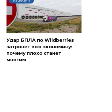
ИЗ ЖИЗНИ
Удар БПЛА по Wildberries
затронет всю экономику:
почему плохо станет
многим