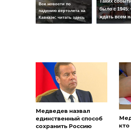
Таких событи
Все новости по
было с 1945: 
падению вертолета на
ждать всем 
Кавказе: читать здесь
Медведев назвал
Мед
единственный способ
кто
сохранить Россию