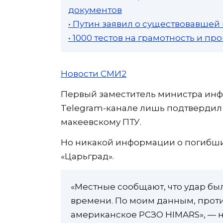
документов
• Путин заявил о существовавшей
• 1000 тестов на грамотность и п
Новости СМИ2
Первый заместитель министра инф
Telegram-канале лишь подтвердил
макеевскому ПТУ.
Но никакой информации о погибши
«Царьград».
«Местные сообщают, что удар был
времени. По моим данным, прот
американское РСЗО HIMARS», — н