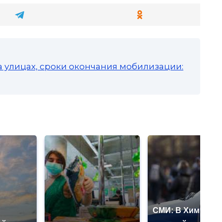
а улицах, сроки окончания мобилизации:
СМИ: В Химках н