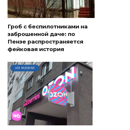
Гроб с беспилотниками на
заброшенной даче: по
Пензе распространяется
фейковая история
ИЗ ЖИЗНИ