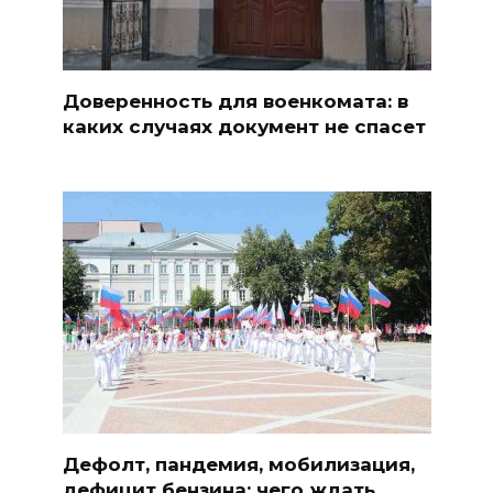
Доверенность для военкомата: в
каких случаях документ не спасет
Дефолт, пандемия, мобилизация,
дефицит бензина: чего ждать