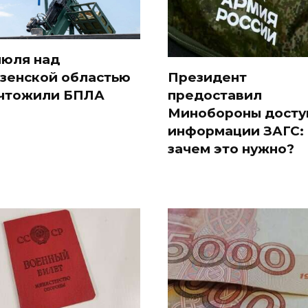
июля над
зенской областью
Президент
чтожили БПЛА
предоставил
Минобороны досту
информации ЗАГС:
зачем это нужно?