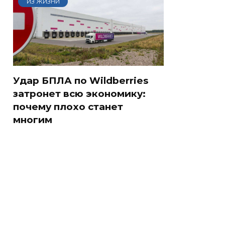
ИЗ ЖИЗНИ
Удар БПЛА по Wildberries
затронет всю экономику:
почему плохо станет
многим