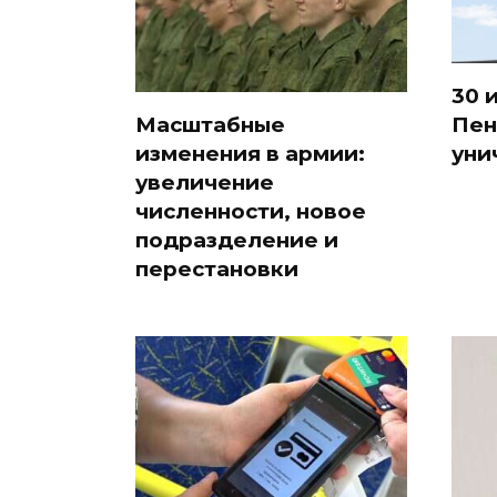
30 
Пен
Масштабные
уни
изменения в армии:
увеличение
численности, новое
подразделение и
перестановки