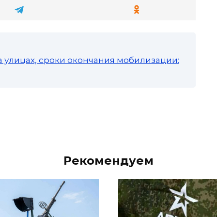
а улицах, сроки окончания мобилизации:
Рекомендуем