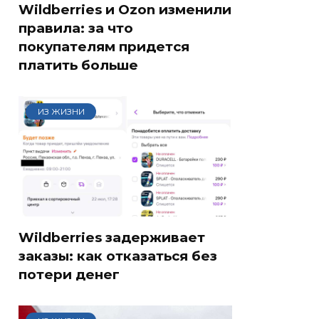
Wildberries и Ozon изменили
правила: за что
покупателям придется
платить больше
ИЗ ЖИЗНИ
Wildberries задерживает
заказы: как отказаться без
потери денег