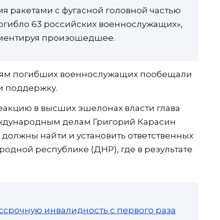
мя ракетами с фугасной головной частью
огибло 63 российских военнослужащих»,
ментируя произошедшее.
мьям погибших военнослужащих пообещали
и поддержку.
еакцию в высших эшелонах власти глава
еждународным делам Григорий Карасин
 должны найти и установить ответственных
родной республике (ДНР), где в результате
ссрочную инвалидность с первого раза