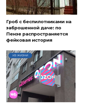
Гроб с беспилотниками на
заброшенной даче: по
Пензе распространяется
фейковая история
ИЗ ЖИЗНИ