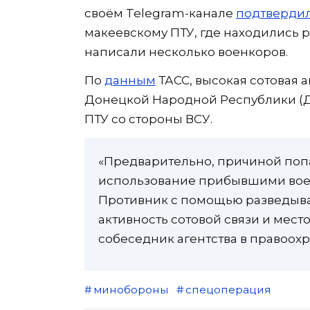
своём Telegram-канале
подтверди
макеевскому ПТУ, где находились 
написали несколько военкоров.
По
данным
ТАСС, высокая сотовая 
Донецкой Народной Республики (Д
ПТУ со стороны ВСУ.
«Предварительно, причиной поп
использование прибывшими вое
Противник с помощью разведыв
активность сотовой связи и мест
собеседник агентства в правоох
минобороны
спецоперация