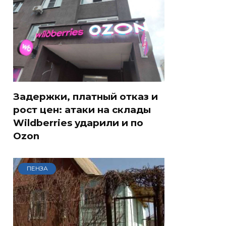
Задержки, платный отказ и
рост цен: атаки на склады
Wildberries ударили и по
Ozon
ПЕНЗА