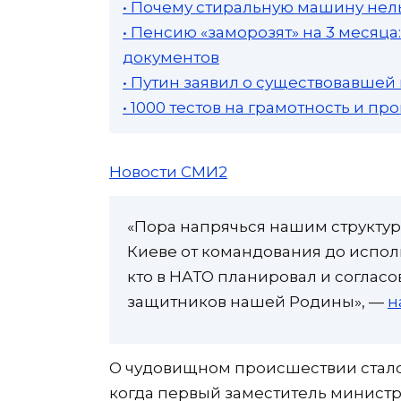
• Почему стиральную машину нель
• Пенсию «заморозят» на 3 месяц
документов
• Путин заявил о существовавшей
• 1000 тестов на грамотность и п
Новости СМИ2
«Пора напрячься нашим структур
Киеве от командования до исполн
кто в НАТО планировал и согласо
защитников нашей Родины», —
н
О чудовищном происшествии стало 
когда первый заместитель минист