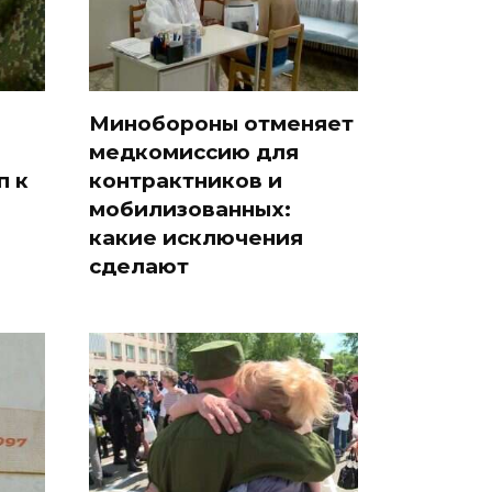
Минобороны отменяет
медкомиссию для
п к
контрактников и
мобилизованных:
какие исключения
сделают