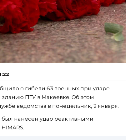
8:22
бщило о гибели 63 военных при ударе
 зданию ПТУ в Макеевке. Об этом
ужбе ведомства в понедельник, 2 января.
ту был нанесен удар реактивными
 HIMARS.