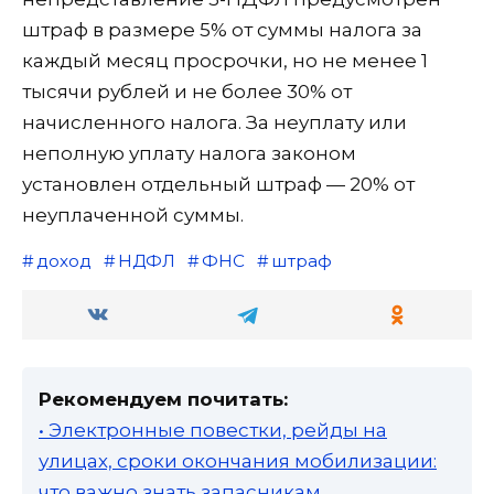
штраф в размере 5% от суммы налога за
каждый месяц просрочки, но не менее 1
тысячи рублей и не более 30% от
начисленного налога. За неуплату или
неполную уплату налога законом
установлен отдельный штраф — 20% от
неуплаченной суммы.
доход
НДФЛ
ФНС
штраф
Рекомендуем почитать:
• Электронные повестки, рейды на
улицах, сроки окончания мобилизации:
что важно знать запасникам