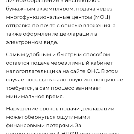
личное обращение в инспекцию с
бумажным экземпляром, подача через
многофункциональные центры (МФЦ),
отправка по почте с описью вложения, а
также оформление декларации в
электронном виде.
Самым удобным и быстрым способом
остается подача через личный кабинет
налогоплательщика на сайте ФНС. В этом
случае посещать налоговую инспекцию не
требуется, а сам процесс занимает
минимальное время.
Нарушение сроков подачи декларации
может обернуться ощутимыми
финансовыми потерями. За
непредставление 3-НДФЛ предусмотрен