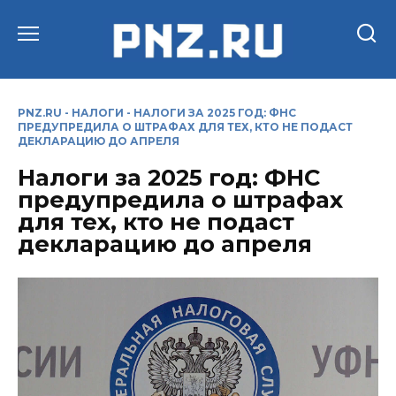
Перейти
к
содержанию
PNZ.RU
-
НАЛОГИ
-
НАЛОГИ ЗА 2025 ГОД: ФНС
ПРЕДУПРЕДИЛА О ШТРАФАХ ДЛЯ ТЕХ, КТО НЕ ПОДАСТ
ДЕКЛАРАЦИЮ ДО АПРЕЛЯ
Налоги за 2025 год: ФНС
предупредила о штрафах
для тех, кто не подаст
декларацию до апреля