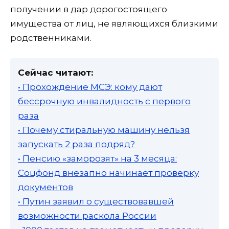
получении в дар дорогостоящего
имущества от лиц, не являющихся близкими
родственниками.
Сейчас читают:
• Прохождение МСЭ: кому дают
бессрочную инвалидность с первого
раза
• Почему стиральную машину нельзя
запускать 2 раза подряд?
• Пенсию «заморозят» на 3 месяца:
Соцфонд внезапно начинает проверку
документов
• Путин заявил о существовавшей
возможности раскола России