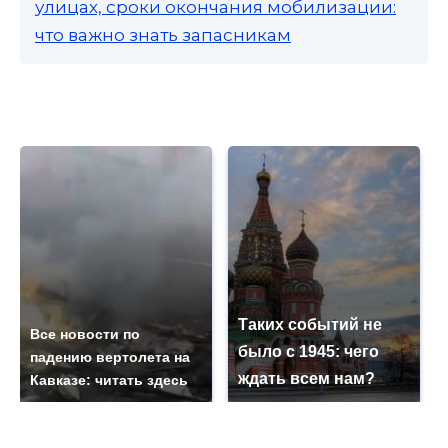
улицах, сроки окончания мобилизации:
что важно знать запасникам
Таких событий не
Все новости по
было с 1945: чего
падению вертолета на
ждать всем нам?
Кавказе: читать здесь