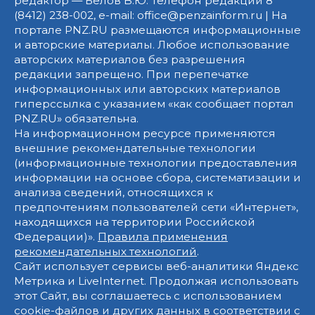
редактор — Белов В.Ю. Телефон редакции 8
(8412) 238-002, e-mail: office@penzainform.ru | На
портале PNZ.RU размещаются информационные
и авторские материалы. Любое использование
авторских материалов без разрешения
редакции запрещено. При перепечатке
информационных или авторских материалов
гиперссылка с указанием «как сообщает портал
PNZ.RU» обязательна.
На информационном ресурсе применяются
внешние рекомендательные технологии
(информационные технологии предоставления
информации на основе сбора, систематизации и
анализа сведений, относящихся к
предпочтениям пользователей сети «Интернет»,
находящихся на территории Российской
Федерации)».
Правила применения
рекомендательных технологий
.
Сайт использует сервисы веб-аналитики Яндекс
Метрика и LiveInternet. Продолжая использовать
этот Сайт, вы соглашаетесь с использованием
cookie-файлов и других данных в соответствии с