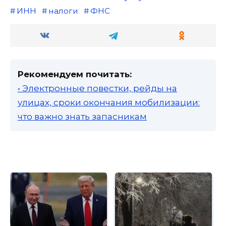
ИНН
налоги
ФНС
Рекомендуем почитать:
• Электронные повестки, рейды на
улицах, сроки окончания мобилизации:
что важно знать запасникам