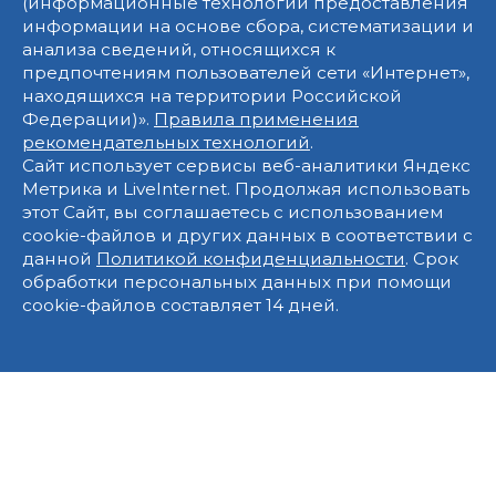
(информационные технологии предоставления
информации на основе сбора, систематизации и
анализа сведений, относящихся к
предпочтениям пользователей сети «Интернет»,
находящихся на территории Российской
Федерации)».
Правила применения
рекомендательных технологий
.
Сайт использует сервисы веб-аналитики Яндекс
Метрика и LiveInternet. Продолжая использовать
этот Сайт, вы соглашаетесь с использованием
cookie-файлов и других данных в соответствии с
данной
Политикой конфиденциальности
. Срок
обработки персональных данных при помощи
cookie-файлов составляет 14 дней.