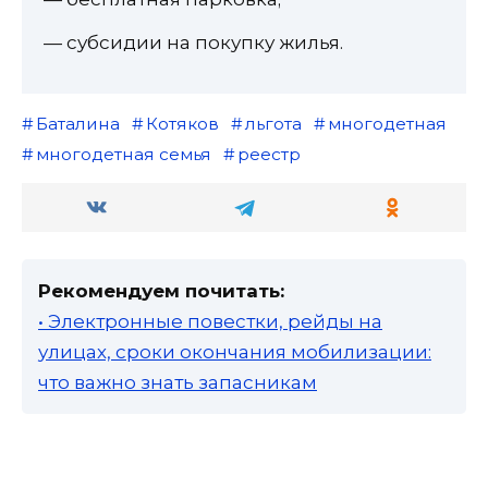
— субсидии на покупку жилья.
Баталина
Котяков
льгота
многодетная
многодетная семья
реестр
Рекомендуем почитать:
• Электронные повестки, рейды на
улицах, сроки окончания мобилизации:
что важно знать запасникам