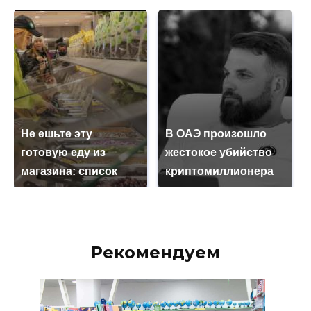
Не ешьте эту
В ОАЭ произошло
готовую еду из
жестокое убийство
магазина: список
криптомиллионера
Рекомендуем