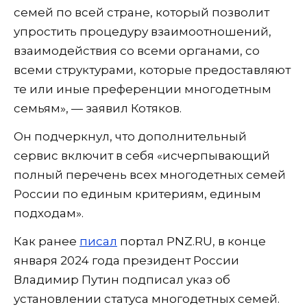
семей по всей стране, который позволит
упростить процедуру взаимоотношений,
взаимодействия со всеми органами, со
всеми структурами, которые предоставляют
те или иные преференции многодетным
семьям», — заявил Котяков.
Он подчеркнул, что дополнительный
сервис включит в себя «исчерпывающий
полный перечень всех многодетных семей
России по единым критериям, единым
подходам».
Как ранее
писал
портал PNZ.RU, в конце
января 2024 года президент России
Владимир Путин подписал указ об
установлении статуса многодетных семей.