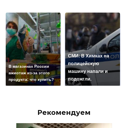
СМИ: В Химках на
полицейскую
В магазинах России
машину напали и
ажиотаж из-за этого
подожгли.
продукта: что купить?
Рекомендуем