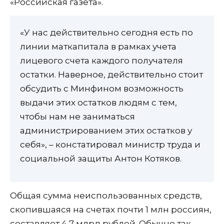
«Российская газета».
«У нас действительно сегодня есть по
линии маткапитала в рамках учета
лицевого счета каждого получателя
остатки. Наверное, действительно стоит
обсудить с Минфином возможность
выдачи этих остатков людям с тем,
чтобы нам не заниматься
администрированием этих остатков у
себя», – констатировал министр труда и
социальной защиты Антон Котяков.
Общая сумма неиспользованных средств,
скопившаяся на счетах почти 1 млн россиян,
составляет 4,7 млрд рублей. Обычно так