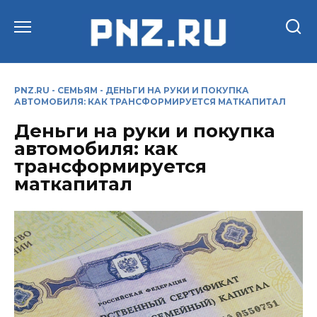
Перейти
к
содержанию
PNZ.RU
-
СЕМЬЯМ
-
ДЕНЬГИ НА РУКИ И ПОКУПКА
АВТОМОБИЛЯ: КАК ТРАНСФОРМИРУЕТСЯ МАТКАПИТАЛ
Деньги на руки и покупка
автомобиля: как
трансформируется
маткапитал