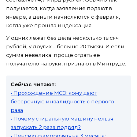
получается, когда заявление подают в
январе, а деньги начисляются с февраля,
когда уже прошла индексация.
У одних лежат без дела несколько тысяч
рублей, у других – больше 20 тысяч. И если
сумма невелика, проще отдать ее
получателю на руки, признают в Минтруде.
Сейчас читают:
• Прохождение МСЭ: кому дают
бессрочную инвалидность с первого
раза
• Почему стиральную машину нельзя
запускать 2 раза подряд?
• Пенсию «заморозят» на 3 месяца: