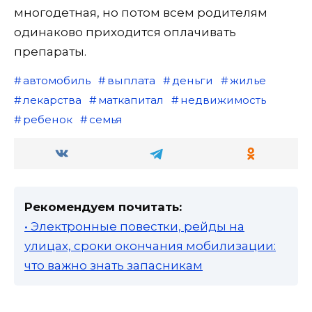
многодетная, но потом всем родителям
одинаково приходится оплачивать
препараты.
автомобиль
выплата
деньги
жилье
лекарства
маткапитал
недвижимость
ребенок
семья
Рекомендуем почитать:
• Электронные повестки, рейды на
улицах, сроки окончания мобилизации:
что важно знать запасникам