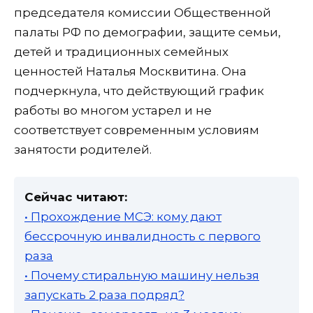
председателя комиссии Общественной
палаты РФ по демографии, защите семьи,
детей и традиционных семейных
ценностей Наталья Москвитина. Она
подчеркнула, что действующий график
работы во многом устарел и не
соответствует современным условиям
занятости родителей.
Сейчас читают:
• Прохождение МСЭ: кому дают
бессрочную инвалидность с первого
раза
• Почему стиральную машину нельзя
запускать 2 раза подряд?