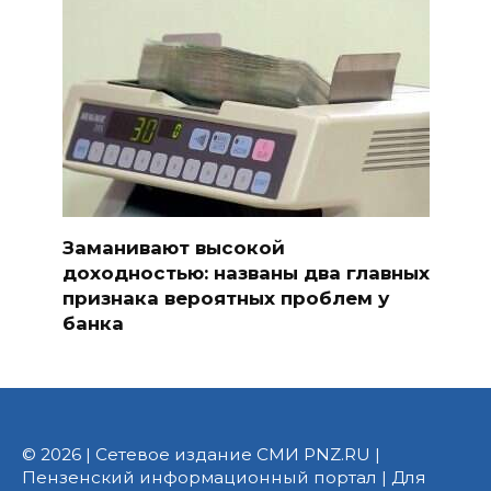
Заманивают высокой
доходностью: названы два главных
признака вероятных проблем у
банка
© 2026 | Сетевое издание СМИ PNZ.RU |
Пензенский информационный портал | Для