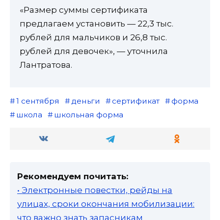
«Размер суммы сертификата
предлагаем установить — 22,3 тыс.
рублей для мальчиков и 26,8 тыс.
рублей для девочек», — уточнила
Лантратова.
1 сентября
деньги
сертификат
форма
школа
школьная форма
Рекомендуем почитать:
• Электронные повестки, рейды на
улицах, сроки окончания мобилизации:
что важно знать запасникам