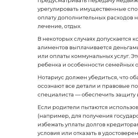
предусматривать передачу недвижи
урегулировать имущественные спор
оплату дополнительных расходов н
лечение, отдых.
В некоторых случаях допускается 
алиментов выплачивается деньгами,
или оплаты коммунальных услуг. Эт
ребенка и особенности семейных о
Нотариус должен убедиться, что об
осознают все детали и правовые по
специалиста — обеспечить защиту 
Если родители пытаются использо
(например, для получения государ
избежать уплаты долгов кредитора
условия или отказать в удостовере