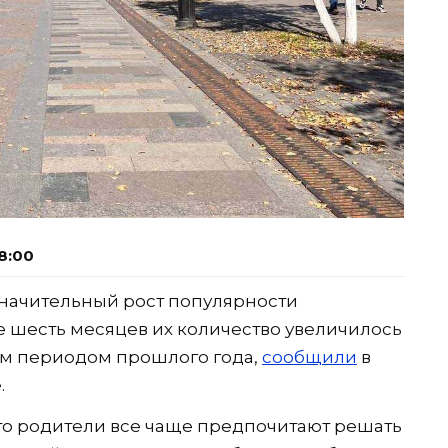
8:00
 значительный рост популярности
 шесть месяцев их количество увеличилось
ым периодом прошлого года,
сообщили
в
.
что родители все чаще предпочитают решать