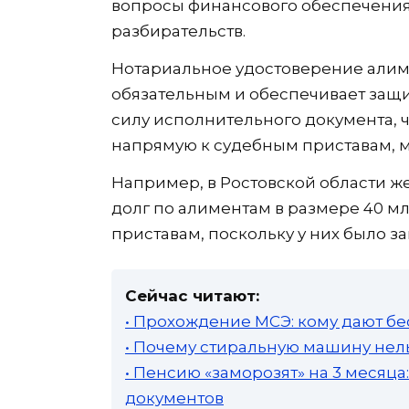
вопросы финансового обеспечения
разбирательств.
Нотариальное удостоверение алим
обязательным и обеспечивает защи
силу исполнительного документа, ч
напрямую к судебным приставам, м
Например, в Ростовской области ж
долг по алиментам в размере 40 м
приставам, поскольку у них было 
Сейчас читают:
• Прохождение МСЭ: кому дают бе
• Почему стиральную машину нель
• Пенсию «заморозят» на 3 месяц
документов