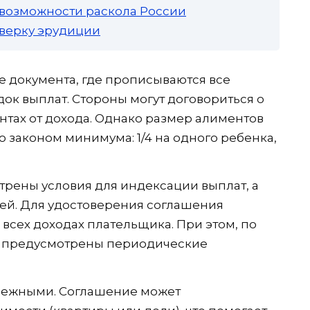
 возможности раскола России
роверку эрудиции
е документа, где прописываются все
ок выплат. Стороны могут договориться о
тах от дохода. Однако размер алиментов
 законом минимума: 1/4 на одного ребенка,
трены условия для индексации выплат, а
ей. Для удостоверения соглашения
всех доходах плательщика. При этом, по
ть предусмотрены периодические
енежными. Соглашение может