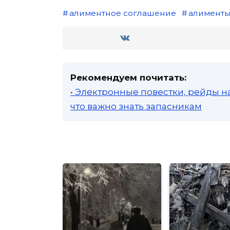
алиментное соглашение
алимент
Рекомендуем почитать:
• Электронные повестки, рейды н
что важно знать запасникам