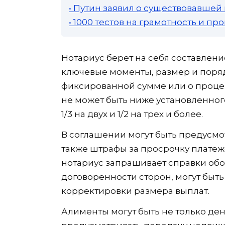
• Путин заявил о существовавшей
• 1000 тестов на грамотность и п
Нотариус берет на себя составлени
ключевые моменты, размер и поряд
фиксированной сумме или о процен
не может быть ниже установленного
1/3 на двух и 1/2 на трех и более.
В соглашении могут быть предусмо
также штрафы за просрочку платеж
нотариус запрашивает справки обо 
договоренности сторон, могут бы
корректировки размера выплат.
Алименты могут быть не только д