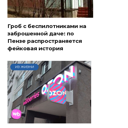
Гроб с беспилотниками на
заброшенной даче: по
Пензе распространяется
фейковая история
ИЗ ЖИЗНИ