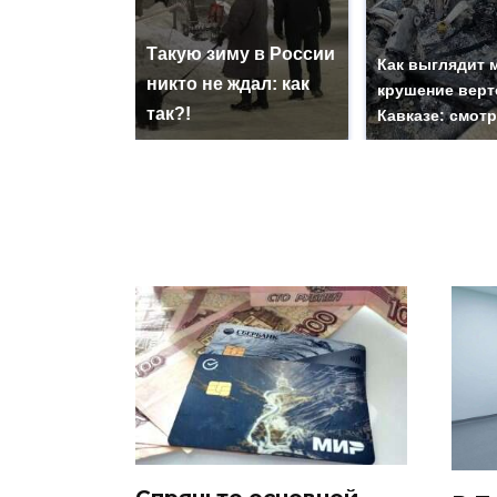
Такую зиму в России
Как выглядит 
никто не ждал: как
крушение верт
так?!
Кавказе: смот