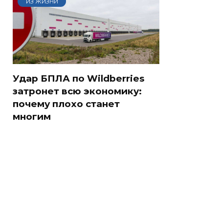
ИЗ ЖИЗНИ
Удар БПЛА по Wildberries
затронет всю экономику:
почему плохо станет
многим