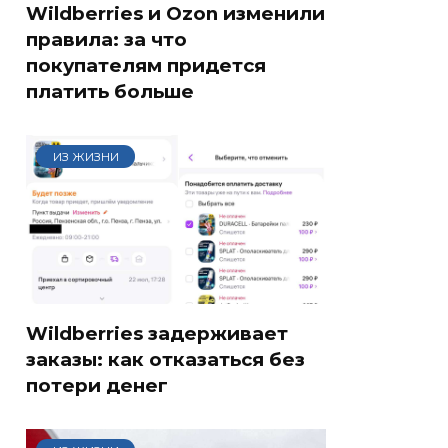
Wildberries и Ozon изменили
правила: за что
покупателям придется
платить больше
ИЗ ЖИЗНИ
Wildberries задерживает
заказы: как отказаться без
потери денег