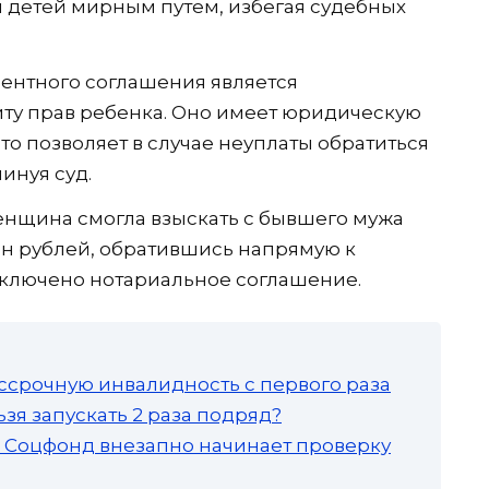
 детей мирным путем, избегая судебных
ентного соглашения является
ту прав ребенка. Оно имеет юридическую
то позволяет в случае неуплаты обратиться
инуя суд.
енщина смогла взыскать с бывшего мужа
лн рублей, обратившись напрямую к
заключено нотариальное соглашение.
ссрочную инвалидность с первого раза
зя запускать 2 раза подряд?
а: Соцфонд внезапно начинает проверку