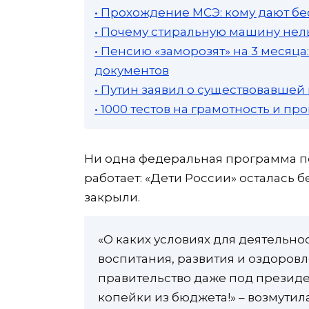
• Прохождение МСЭ: кому дают бе
• Почему стиральную машину нель
• Пенсию «заморозят» на 3 месяц
документов
• Путин заявил о существовавшей
• 1000 тестов на грамотность и п
Ни одна федеральная программа п
работает: «Дети России» осталась 
закрыли.
«О каких условиях для деятельно
воспитания, развития и оздоровл
правительство даже под презид
копейки из бюджета!» – возмутил