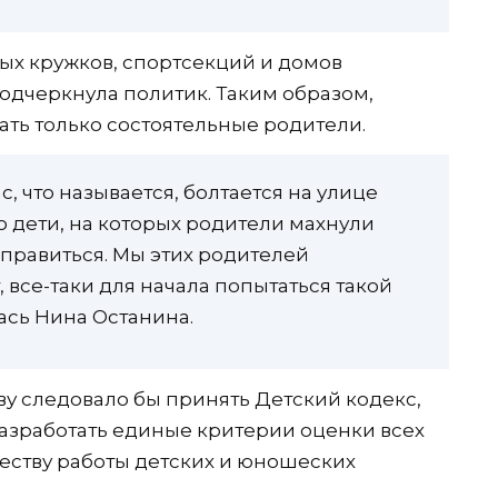
ных кружков, спортсекций и домов
 подчеркнула политик. Таким образом,
ать только состоятельные родители.
с, что называется, болтается на улице
то дети, на которых родители махнули
справиться. Мы этих родителей
 все-таки для начала попытаться такой
ась Нина Останина.
ву следовало бы принять Детский кодекс,
азработать единые критерии оценки всех
честву работы детских и юношеских