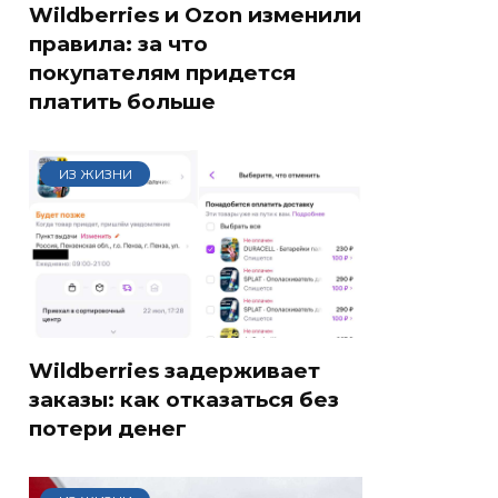
Wildberries и Ozon изменили
правила: за что
покупателям придется
платить больше
ИЗ ЖИЗНИ
Wildberries задерживает
заказы: как отказаться без
потери денег