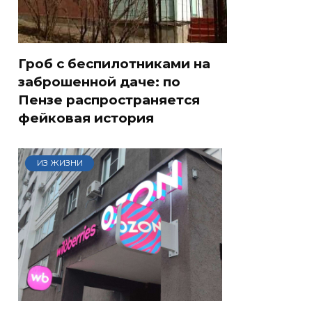
Гроб с беспилотниками на
заброшенной даче: по
Пензе распространяется
фейковая история
ИЗ ЖИЗНИ