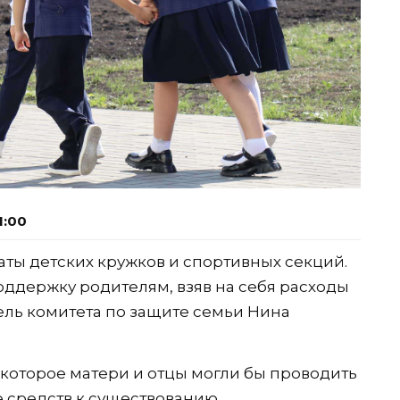
1:00
аты детских кружков и спортивных секций.
оддержку родителям, взяв на себя расходы
ль комитета по защите семьи Нина
которое матери и отцы могли бы проводить
е средств к существованию.