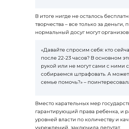
В итоге нигде не осталось бесплат
творчества – все только за деньги,
нормальный досуг могут организов
«Давайте спросим себя: кто сейча
после 22-23 часов? В основном э
рукой или не могут сами с ними 
собираемся штрафовать. А может,
семье помочь?» – поинтересовал
Вместо карательных мер государст
гарантирующий права ребенка, и р
уровней власти по количеству и ка
учреждений, заключила депутат.