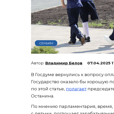
СЕМЬЯМ
Владимир Белов
07.04.2025 1
В Госдуме вернулись к вопросу опл
Государство оказало бы хорошую п
по этой статье,
полагает
председате
Останина.
По мнению парламентария, время, 
с детьми, поглощает зарабатывани