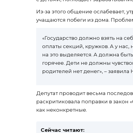
Из-за этого общение ослабевает, ут
учащаются побеги из дома. Пробле
«Государство должно взять на се
оплаты секций, кружков. А у нас
на это выделяется. А должна быт
горячее. Дети не должны чувствова
родителей нет денег», – заявила
Депутат проводит весьма последов
раскритиковала поправки в закон 
как неконкретные.
Сейчас читают: