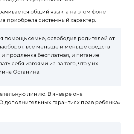
рачивается общий язык, а на этом фоне
ма приобрела системный характер.
бя помощь семье, освободив родителей от
, наоборот, все меньше и меньше средств
ь и продленка бесплатная, и питание
ть себя изгоями из-за того, что у их
 Нина Останина.
ательную линию. В январе она
«О дополнительных гарантиях прав ребенка»