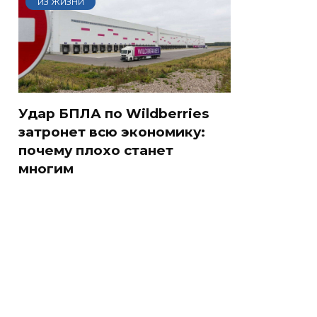
ИЗ ЖИЗНИ
Удар БПЛА по Wildberries
затронет всю экономику:
почему плохо станет
многим