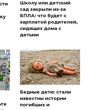
Школу или детский
сти
сад закрыли из-за
БПЛА: что будет с
ку
зарплатой родителей,
сидящих дома с
детьми
Бедные дети: стали
известны истории
ьте
погибших и