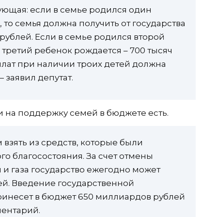
ющая: если в семье родился один
, то семья должна получить от государства
рублей. Если в семье родился второй
и третий ребенок рождается – 700 тысяч
лат при наличии троих детей должна
— заявил депутат.
и на поддержку семей в бюджете есть.
 взять из средств, которые были
о благосостояния. За счет отмены
 и газа государство ежегодно может
лей. Введение государственной
ринесет в бюджет 650 миллиардов рублей
ментарий.