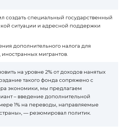
л создать специальный государственный
кой ситуации и адресной поддержки
дения дополнительного налога для
 иностранных мигрантов.
овить на уровне 2% от доходов нанятых
создание такого фонда сопряжено с
ора экономики, мы предлагаем
риант – введение дополнительной
змере 1% на переводы, направляемые
страны», — резюмировал политик.