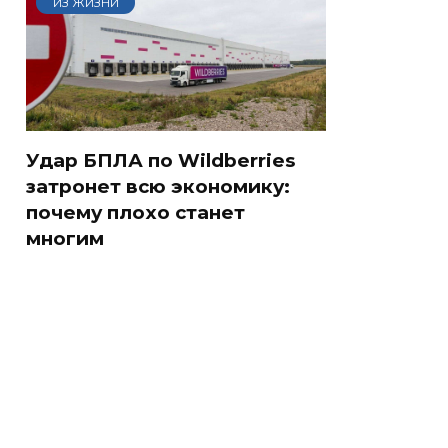
ИЗ ЖИЗНИ
Удар БПЛА по Wildberries
затронет всю экономику:
почему плохо станет
многим