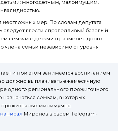
 детьми: многодетным, малоимущим,
инвалидностью.
 неотложных мер. По словам депутата
ь следует ввести справедливый базовый
сем семьям с детьми в размере одного
о члена семьи независимо от уровня
отает и при этом занимается воспитанием
ство должно выплачивать ежемесячную
ере одного регионального прожиточного
 назначаться семьям, в которых
х прожиточных минимумов,
написал
Миронов в своем Telegram-