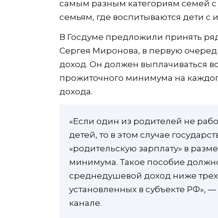
самым разным категориям семей с
семьям, где воспитываются дети с 
В Госдуме предложили принять ряд
Сергея Миронова, в первую очеред
доход. Он должен выплачиваться в
прожиточного минимума на каждог
дохода.
«Если один из родителей не раб
детей, то в этом случае государ
«родительскую зарплату» в разм
минимума. Такое пособие должно
среднедушевой доход ниже тре
установленных в субъекте РФ», —
канале.