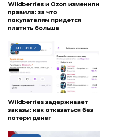
Wildberries и Ozon изменили
правила: за что
покупателям придется
платить больше
ИЗ ЖИЗНИ
Wildberries задерживает
заказы: как отказаться без
потери денег