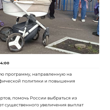
14:00
ую программу, направленную на
фической политики и повышения
ртов, помочь России выбраться из
ет существенного увеличения выплат