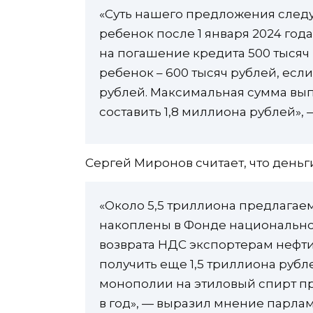
«Суть нашего предложения следу
ребенок после 1 января 2024 года
на погашение кредита 500 тысяч 
ребенок – 600 тысяч рублей, есл
рублей. Максимальная сумма вып
составить 1,8 миллиона рублей», 
Сергей Миронов считает, что деньг
«Около 5,5 триллиона предлагаем
накоплены в Фонде национальног
возврата НДС экспортерам нефти
получить еще 1,5 триллиона руб
монополии на этиловый спирт п
в год», — выразил мнение парла