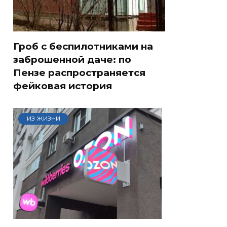
Гроб с беспилотниками на
заброшенной даче: по
Пензе распространяется
фейковая история
ИЗ ЖИЗНИ