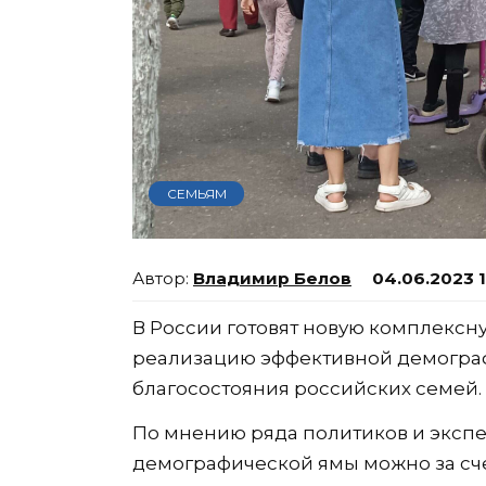
СЕМЬЯМ
Владимир Белов
04.06.2023 
В России готовят новую комплексн
реализацию эффективной демогра
благосостояния российских семей.
По мнению ряда политиков и экспе
демографической ямы можно за сч