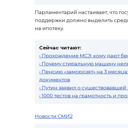
Парламентарий настаивает, что го
поддержки должно выделить средс
на ипотеку.
Сейчас читают:
• Прохождение МСЭ: кому дают бе
• Почему стиральную машину нель
• Пенсию «заморозят» на 3 месяц
документов
• Путин заявил о существовавшей
• 1000 тестов на грамотность и п
Новости СМИ2