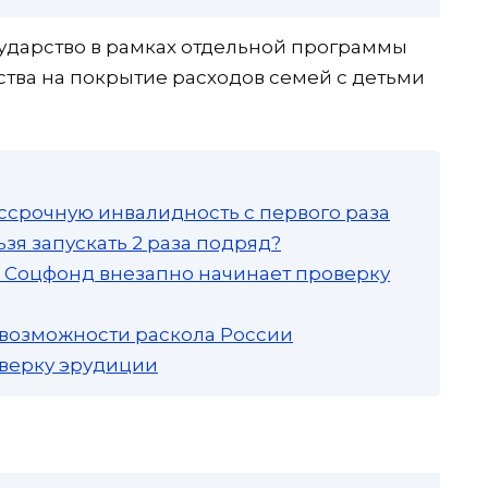
сударство в рамках отдельной программы
тва на покрытие расходов семей с детьми
ссрочную инвалидность с первого раза
зя запускать 2 раза подряд?
а: Соцфонд внезапно начинает проверку
 возможности раскола России
роверку эрудиции