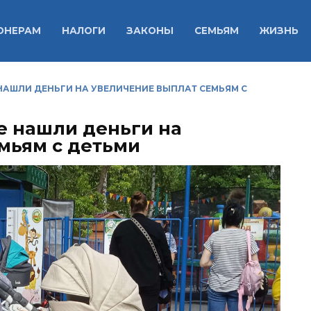
ОНЕРАМ
НАЛОГИ
ЗАКОНЫ
СЕМЬЯМ
ЖИЗНЬ
НАШЛИ ДЕНЬГИ НА УВЕЛИЧЕНИЕ ВЫПЛАТ СЕМЬЯМ С
е нашли деньги на
мьям с детьми