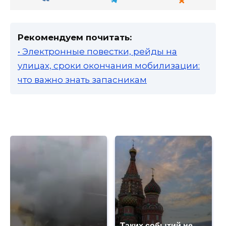
Рекомендуем почитать:
• Электронные повестки, рейды на
улицах, сроки окончания мобилизации:
что важно знать запасникам
Таких событий не